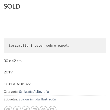
SOLD
Serigrafía 1 color sobre papel.
30 x 42 cm
2019
SKU:
LATNOI1322
Categoría:
Serigrafía / Litografía
Etiquetas:
Edición limitida
,
Ilustración