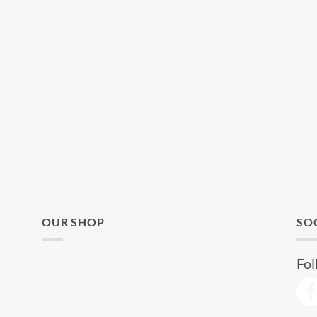
OUR SHOP
SO
Fol