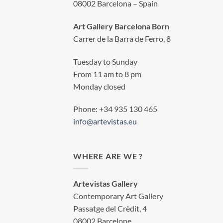
08002 Barcelona – Spain
Art Gallery Barcelona Born
Carrer de la Barra de Ferro, 8
Tuesday to Sunday
From 11 am to 8 pm
Monday closed
Phone: +34 935 130 465
info@artevistas.eu
WHERE ARE WE ?
Artevistas Gallery
Contemporary Art Gallery
Passatge del Crèdit, 4
08002 Barcelone