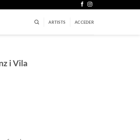
ARTISTS
ACCEDER
z i Vila