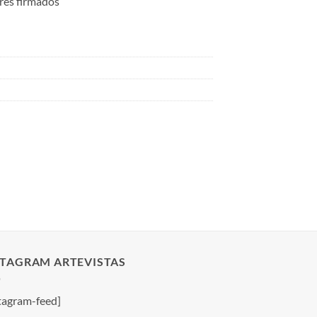
ares firmados
STAGRAM ARTEVISTAS
tagram-feed]