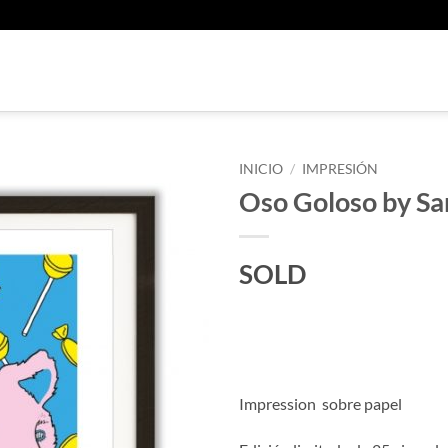
U
INICIO
/
IMPRESIÓN
Oso Goloso by San
SOLD
Impression sobre papel