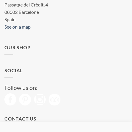
Passatge del Crèdit, 4
08002 Barcelone
Spain
See on a map
OUR SHOP
SOCIAL
Follow us on:
CONTACT US