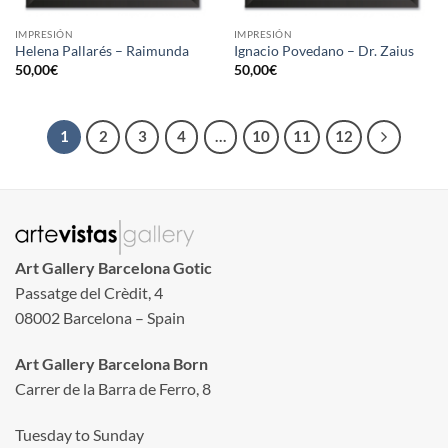
IMPRESIÓN
IMPRESIÓN
Helena Pallarés – Raimunda
Ignacio Povedano – Dr. Zaius
50,00
€
50,00
€
1
2
3
4
…
10
11
12
Art Gallery Barcelona Gotic
Passatge del Crèdit, 4
08002 Barcelona – Spain
Art Gallery Barcelona Born
Carrer de la Barra de Ferro, 8
Tuesday to Sunday