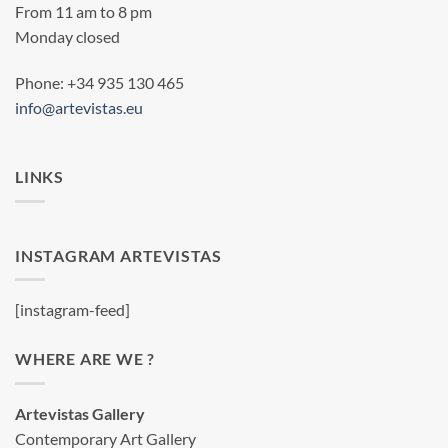
From 11 am to 8 pm
Monday closed
Phone: +34 935 130 465
info@artevistas.eu
LINKS
INSTAGRAM ARTEVISTAS
[instagram-feed]
WHERE ARE WE ?
Artevistas Gallery
Contemporary Art Gallery