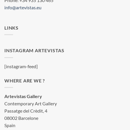
Phone: +34 935 130 465
info@artevistas.eu
LINKS
INSTAGRAM ARTEVISTAS
[instagram-feed]
WHERE ARE WE ?
Artevistas Gallery
Contemporary Art Gallery
Passatge del Crèdit, 4
08002 Barcelone
Spain