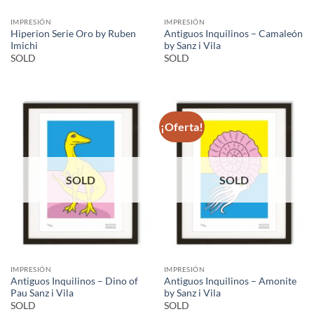
IMPRESIÓN
IMPRESIÓN
Hiperion Serie Oro by Ruben
Antiguos Inquilinos – Camaleón
Imichi
by Sanz i Vila
SOLD
SOLD
¡Oferta!
SOLD
SOLD
IMPRESIÓN
IMPRESIÓN
Antiguos Inquilinos – Dino of
Antiguos Inquilinos – Amonite
Pau Sanz i Vila
by Sanz i Vila
SOLD
SOLD