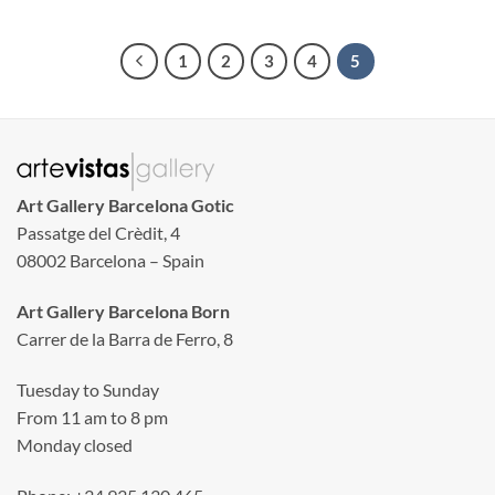
1
2
3
4
5
Art Gallery Barcelona Gotic
Passatge del Crèdit, 4
08002 Barcelona – Spain
Art Gallery Barcelona Born
Carrer de la Barra de Ferro, 8
Tuesday to Sunday
From 11 am to 8 pm
Monday closed