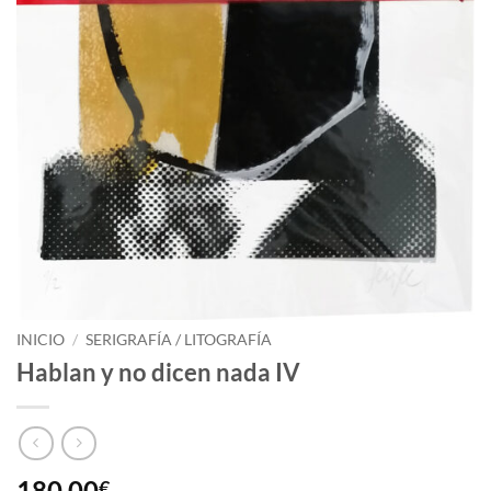
INICIO
/
SERIGRAFÍA / LITOGRAFÍA
Hablan y no dicen nada IV
180,00
€