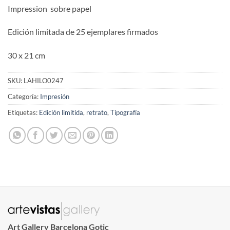
Impression sobre papel
Edición limitada de 25 ejemplares firmados
30 x 21 cm
SKU:
LAHILO0247
Categoría:
Impresión
Etiquetas:
Edición limitida
,
retrato
,
Tipografía
Art Gallery Barcelona Gotic