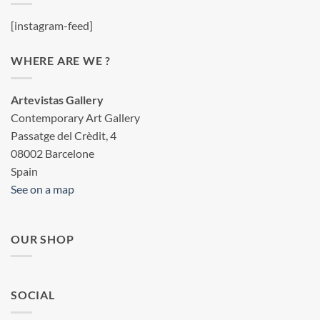
[instagram-feed]
WHERE ARE WE ?
Artevistas Gallery
Contemporary Art Gallery
Passatge del Crèdit, 4
08002 Barcelone
Spain
See on a map
OUR SHOP
SOCIAL