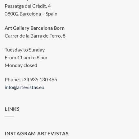
Passatge del Crèdit, 4
08002 Barcelona – Spain
Art Gallery Barcelona Born
Carrer de la Barra de Ferro, 8
Tuesday to Sunday
From 11 am to 8 pm
Monday closed
Phone: +34 935 130 465
info@artevistas.eu
LINKS
INSTAGRAM ARTEVISTAS