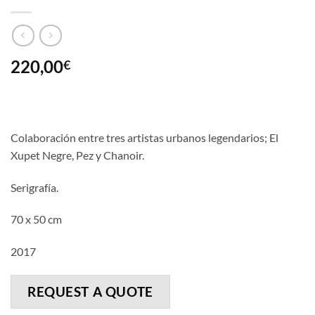
220,00
€
Colaboración entre tres artistas urbanos legendarios; El
Xupet Negre, Pez y Chanoir.
Serigrafía.
70 x 50 cm
2017
REQUEST A QUOTE