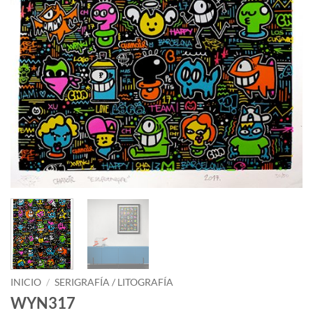
INICIO
/
SERIGRAFÍA / LITOGRAFÍA
WYN317