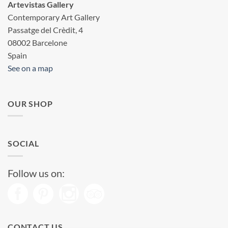
Artevistas Gallery
Contemporary Art Gallery
Passatge del Crèdit, 4
08002 Barcelone
Spain
See on a map
OUR SHOP
SOCIAL
Follow us on:
CONTACT US