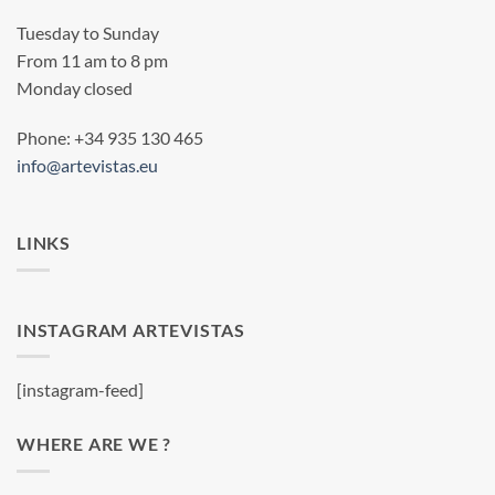
Tuesday to Sunday
From 11 am to 8 pm
Monday closed
Phone: +34 935 130 465
info@artevistas.eu
LINKS
INSTAGRAM ARTEVISTAS
[instagram-feed]
WHERE ARE WE ?