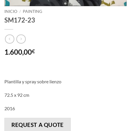
INICIO
/
PAINTING
SM172-23
1.600,00
€
Plantilla y spray sobre lienzo
72.5 x 92 cm
2016
REQUEST A QUOTE