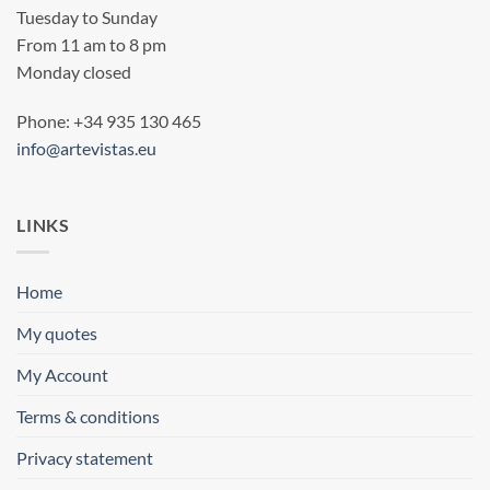
Tuesday to Sunday
From 11 am to 8 pm
Monday closed
Phone: +34 935 130 465
info@artevistas.eu
LINKS
Home
My quotes
My Account
Terms & conditions
Privacy statement