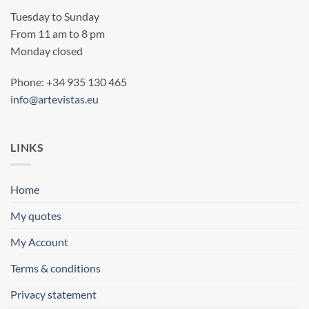
Tuesday to Sunday
From 11 am to 8 pm
Monday closed
Phone: +34 935 130 465
info@artevistas.eu
LINKS
Home
My quotes
My Account
Terms & conditions
Privacy statement