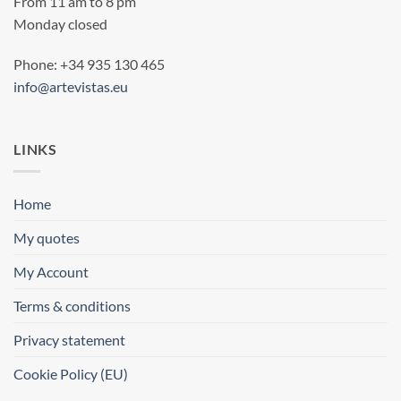
From 11 am to 8 pm
Monday closed
Phone: +34 935 130 465
info@artevistas.eu
LINKS
Home
My quotes
My Account
Terms & conditions
Privacy statement
Cookie Policy (EU)