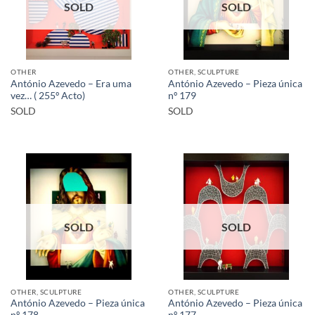
SOLD
SOLD
OTHER
OTHER, SCULPTURE
António Azevedo – Era uma
António Azevedo – Pieza única
vez… ( 255º Acto)
nº 179
SOLD
SOLD
SOLD
SOLD
OTHER, SCULPTURE
OTHER, SCULPTURE
António Azevedo – Pieza única
António Azevedo – Pieza única