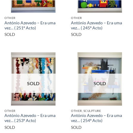
OTHER
OTHER
António Azevedo – Era uma
António Azevedo – Era uma
vez… ( 251º Acto)
vez… ( 245º Acto)
SOLD
SOLD
SOLD
SOLD
OTHER
OTHER, SCULPTURE
António Azevedo – Era uma
António Azevedo – Era uma
vez… ( 253º Acto)
vez… ( 254º Acto)
SOLD
SOLD