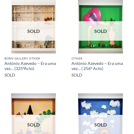
SOLD
SOLD
BORN GALLERY, OTHER
OTHER
António Azevedo – Era uma
António Azevedo – Era uma
vez… (325ºActo)
vez… ( 256º Acto)
SOLD
SOLD
SOLD
SOLD