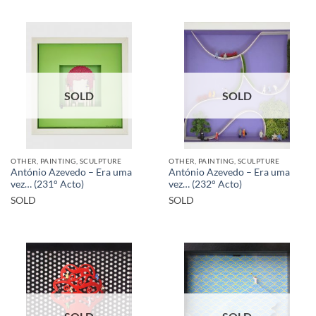
SOLD
SOLD
OTHER, PAINTING, SCULPTURE
OTHER, PAINTING, SCULPTURE
António Azevedo – Era uma
António Azevedo – Era uma
vez… (231° Acto)
vez… (232° Acto)
SOLD
SOLD