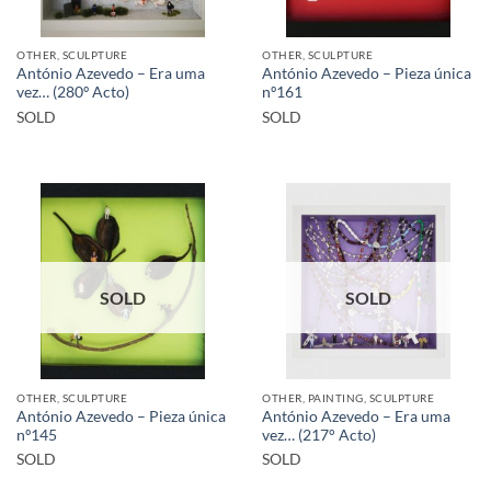
OTHER, SCULPTURE
OTHER, SCULPTURE
António Azevedo – Era uma
António Azevedo – Pieza única
vez… (280º Acto)
nº161
SOLD
SOLD
SOLD
SOLD
OTHER, SCULPTURE
OTHER, PAINTING, SCULPTURE
António Azevedo – Pieza única
António Azevedo – Era uma
nº145
vez… (217° Acto)
SOLD
SOLD