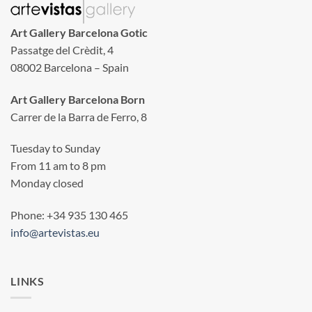
Art Gallery Barcelona Gotic
Passatge del Crèdit, 4
08002 Barcelona – Spain
Art Gallery Barcelona Born
Carrer de la Barra de Ferro, 8
Tuesday to Sunday
From 11 am to 8 pm
Monday closed
Phone: +34 935 130 465
info@artevistas.eu
LINKS