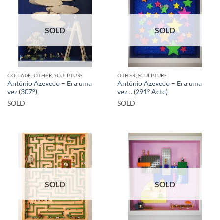
SOLD
SOLD
COLLAGE, OTHER, SCULPTURE
OTHER, SCULPTURE
António Azevedo – Era uma
António Azevedo – Era uma
vez (307°)
vez… (291º Acto)
SOLD
SOLD
SOLD
SOLD