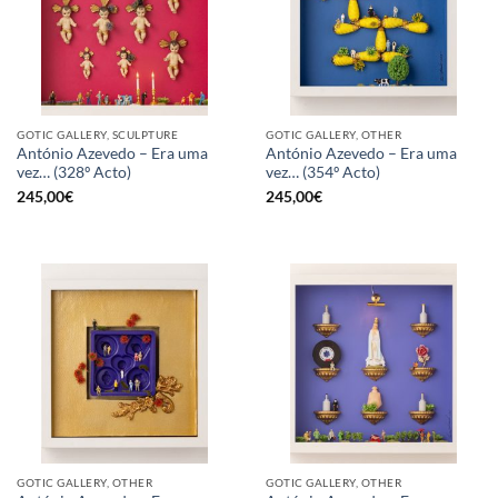
GOTIC GALLERY, SCULPTURE
GOTIC GALLERY, OTHER
António Azevedo – Era uma
António Azevedo – Era uma
vez… (328º Acto)
vez… (354º Acto)
245,00
€
245,00
€
GOTIC GALLERY, OTHER
GOTIC GALLERY, OTHER