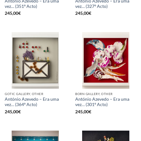
António Azevedo – Era uma
António Azevedo – Era uma
vez… (351º Acto)
vez… (327º Acto)
245,00
€
245,00
€
GOTIC GALLERY, OTHER
BORN GALLERY, OTHER
António Azevedo – Era uma
António Azevedo – Era uma
vez… (364º Acto)
vez… (301º Acto)
245,00
€
245,00
€