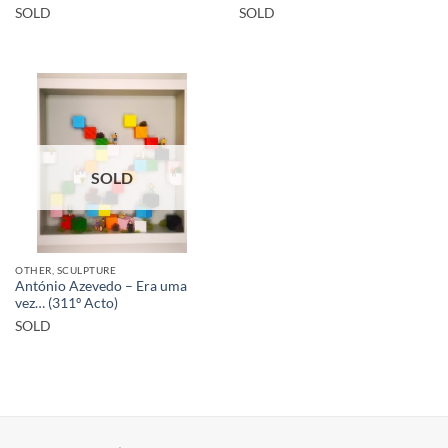
SOLD
SOLD
SOLD
OTHER, SCULPTURE
António Azevedo – Era uma
vez… (311º Acto)
SOLD