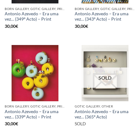
BORN GALLERY, GOTIC GALLERY, PRINT
BORN GALLERY, GOTIC GALLERY, PRINT
Antonio Azevedo – Era uma
Antonio Azevedo – Era uma
vez… (349º Acto) – Print
vez… (343º Acto) – Print
30,00
€
30,00
€
SOLD
BORN GALLERY, GOTIC GALLERY, PRINT
GOTIC GALLERY, OTHER
Antonio Azevedo – Era uma
António Azevedo – Era uma
vez… (339º Acto) – Print
vez… (365º Acto)
30,00
€
SOLD