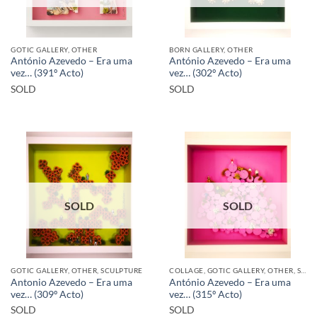
GOTIC GALLERY, OTHER
BORN GALLERY, OTHER
António Azevedo – Era uma
António Azevedo – Era uma
vez… (391º Acto)
vez… (302º Acto)
SOLD
SOLD
SOLD
SOLD
GOTIC GALLERY, OTHER, SCULPTURE
COLLAGE, GOTIC GALLERY, OTHER, SCULPTURE
Antonio Azevedo – Era uma
António Azevedo – Era uma
vez… (309º Acto)
vez… (315º Acto)
SOLD
SOLD