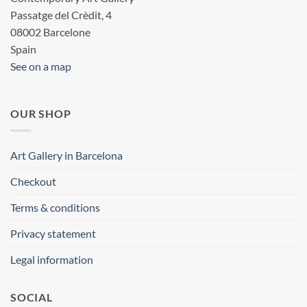
Passatge del Crèdit, 4
08002 Barcelone
Spain
See on a map
OUR SHOP
Art Gallery in Barcelona
Checkout
Terms & conditions
Privacy statement
Legal information
SOCIAL