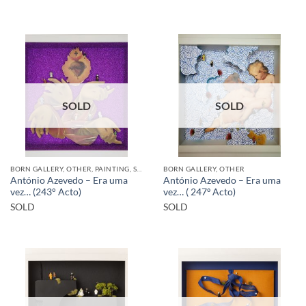
SOLD
SOLD
BORN GALLERY, OTHER, PAINTING, SCULPTURE
BORN GALLERY, OTHER
António Azevedo – Era uma
António Azevedo – Era uma
vez… (243° Acto)
vez… ( 247º Acto)
SOLD
SOLD