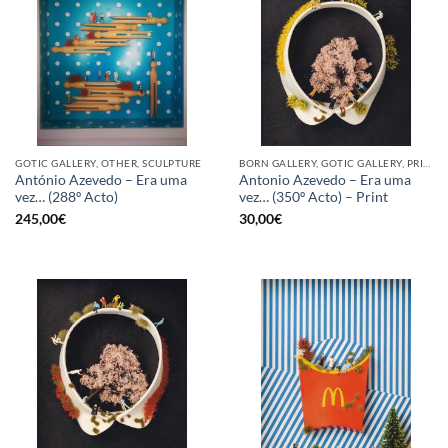
GOTIC GALLERY, OTHER, SCULPTURE
BORN GALLERY, GOTIC GALLERY, PRINT
António Azevedo – Era uma
Antonio Azevedo – Era uma
vez… (288º Acto)
vez… (350º Acto) – Print
245,00
€
30,00
€