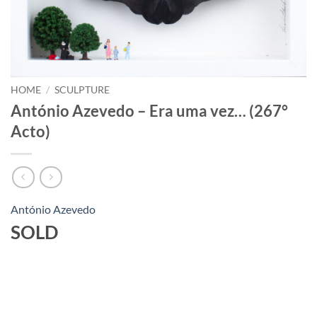
HOME
/
SCULPTURE
António Azevedo – Era uma vez… (267°
Acto)
António Azevedo
SOLD