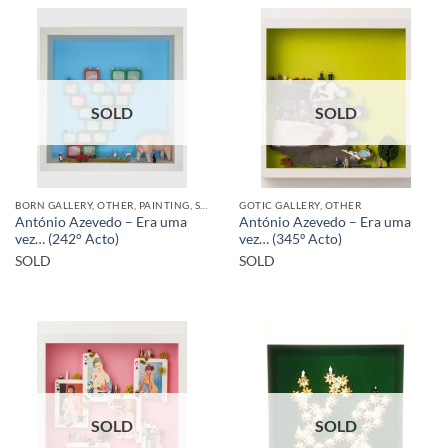
SOLD
SOLD
BORN GALLERY, OTHER, PAINTING, SCULPTURE
GOTIC GALLERY, OTHER
António Azevedo – Era uma
António Azevedo – Era uma
vez… (242° Acto)
vez… (345º Acto)
SOLD
SOLD
SOLD
SOLD