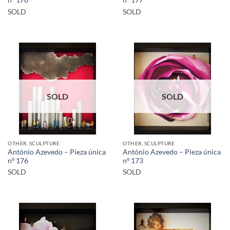
nº 178
nº 177
SOLD
SOLD
SOLD
SOLD
OTHER, SCULPTURE
OTHER, SCULPTURE
António Azevedo – Pieza única
António Azevedo – Pieza única
nº 176
nº 173
SOLD
SOLD