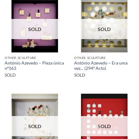
SOLD
SOLD
OTHER, SCULPTURE
OTHER, SCULPTURE
António Azevedo – Pieza única
António Azevedo – Era uma
nº163
vez… (294º Acto)
SOLD
SOLD
SOLD
SOLD