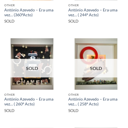
OTHER
OTHER
António Azevedo – Era uma
António Azevedo – Era uma
vez… (360ºActo)
vez… ( 244º Acto)
SOLD
SOLD
SOLD
SOLD
OTHER
OTHER
António Azevedo – Era uma
António Azevedo – Era uma
vez… ( 260º Acto)
vez… ( 258º Acto)
SOLD
SOLD