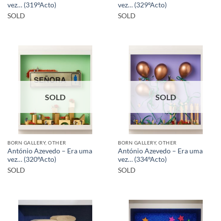
vez… (319ºActo)
vez… (329ºActo)
SOLD
SOLD
SOLD
SOLD
BORN GALLERY, OTHER
BORN GALLERY, OTHER
António Azevedo – Era uma
António Azevedo – Era uma
vez… (320ºActo)
vez… (334ºActo)
SOLD
SOLD