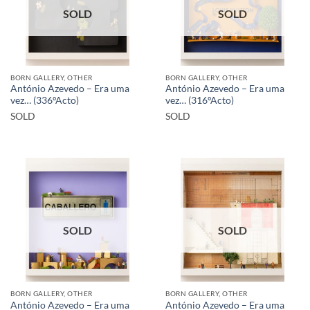
SOLD
SOLD
BORN GALLERY, OTHER
BORN GALLERY, OTHER
António Azevedo – Era uma
António Azevedo – Era uma
vez… (336ºActo)
vez… (316ºActo)
SOLD
SOLD
SOLD
SOLD
BORN GALLERY, OTHER
BORN GALLERY, OTHER
António Azevedo – Era uma
António Azevedo – Era uma