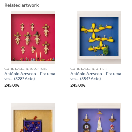
Related artwork
GOTIC GALLERY, SCULPTURE
GOTIC GALLERY, OTHER
António Azevedo – Era uma
António Azevedo – Era uma
vez… (328º Acto)
vez… (354º Acto)
245,00
€
245,00
€