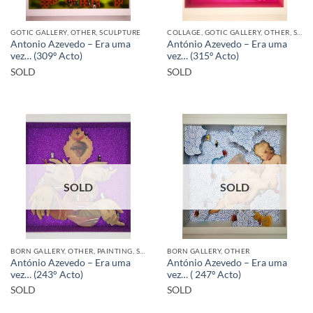
GOTIC GALLERY, OTHER, SCULPTURE
COLLAGE, GOTIC GALLERY, OTHER, SCULPTURE
Antonio Azevedo – Era uma
António Azevedo – Era uma
vez… (309º Acto)
vez… (315º Acto)
SOLD
SOLD
SOLD
SOLD
BORN GALLERY, OTHER, PAINTING, SCULPTURE
BORN GALLERY, OTHER
António Azevedo – Era uma
António Azevedo – Era uma
vez… (243° Acto)
vez… ( 247º Acto)
SOLD
SOLD