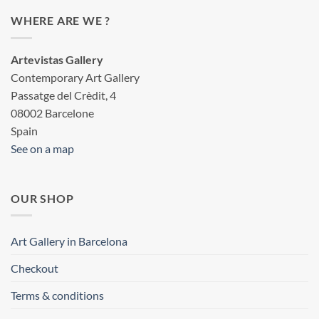
WHERE ARE WE ?
Artevistas Gallery
Contemporary Art Gallery
Passatge del Crèdit, 4
08002 Barcelone
Spain
See on a map
OUR SHOP
Art Gallery in Barcelona
Checkout
Terms & conditions