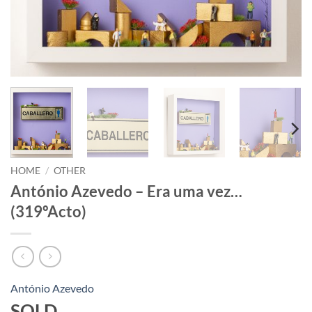
HOME
/
OTHER
António Azevedo – Era uma vez…
(319ºActo)
António Azevedo
SOLD