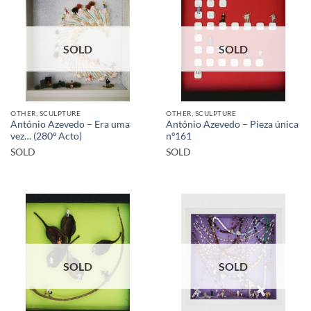
SOLD
SOLD
OTHER, SCULPTURE
OTHER, SCULPTURE
António Azevedo – Era uma
António Azevedo – Pieza única
vez… (280º Acto)
nº161
SOLD
SOLD
SOLD
SOLD