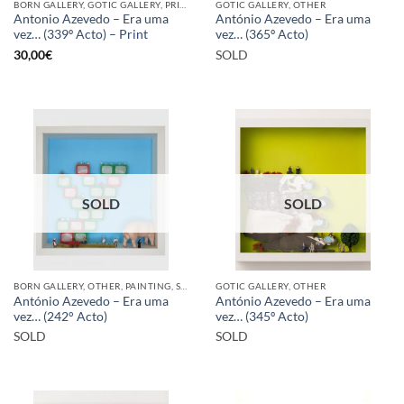
BORN GALLERY, GOTIC GALLERY, PRINT
GOTIC GALLERY, OTHER
Antonio Azevedo – Era uma
António Azevedo – Era uma
vez… (339º Acto) – Print
vez… (365º Acto)
30,00
€
SOLD
SOLD
SOLD
BORN GALLERY, OTHER, PAINTING, SCULPTURE
GOTIC GALLERY, OTHER
António Azevedo – Era uma
António Azevedo – Era uma
vez… (242° Acto)
vez… (345º Acto)
SOLD
SOLD