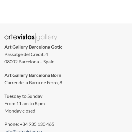
Art Gallery Barcelona Gotic
Passatge del Crèdit, 4
08002 Barcelona – Spain
Art Gallery Barcelona Born
Carrer de la Barra de Ferro, 8
Tuesday to Sunday
From 11 am to 8 pm
Monday closed
Phone: +34 935 130 465
info@artevistas.eu