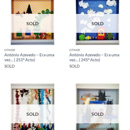
SOLD
SOLD
OTHER
OTHER
António Azevedo – Era uma
António Azevedo – Era uma
vez… ( 251º Acto)
vez… ( 245º Acto)
SOLD
SOLD
SOLD
SOLD