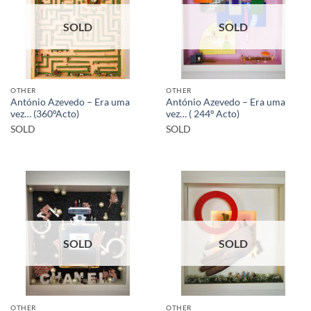
SOLD
SOLD
OTHER
OTHER
António Azevedo – Era uma
António Azevedo – Era uma
vez… (360ºActo)
vez… ( 244º Acto)
SOLD
SOLD
SOLD
SOLD
OTHER
OTHER