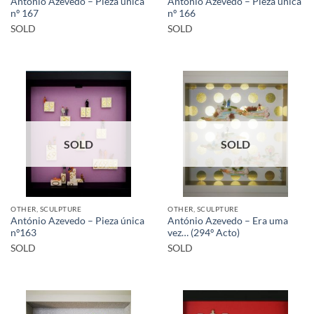
António Azevedo – Pieza única
António Azevedo – Pieza única
nº 167
nº 166
SOLD
SOLD
SOLD
SOLD
OTHER, SCULPTURE
OTHER, SCULPTURE
António Azevedo – Pieza única
António Azevedo – Era uma
nº163
vez… (294º Acto)
SOLD
SOLD