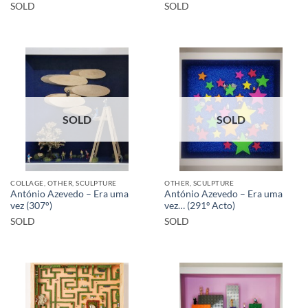
SOLD
SOLD
SOLD
SOLD
COLLAGE, OTHER, SCULPTURE
OTHER, SCULPTURE
António Azevedo – Era uma
António Azevedo – Era uma
vez (307°)
vez… (291º Acto)
SOLD
SOLD