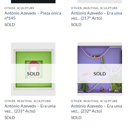
OTHER, SCULPTURE
OTHER, PAINTING, SCULPTURE
António Azevedo – Pieza única
António Azevedo – Era uma
nº145
vez… (217° Acto)
SOLD
SOLD
SOLD
SOLD
OTHER, PAINTING, SCULPTURE
OTHER, PAINTING, SCULPTURE
António Azevedo – Era uma
António Azevedo – Era uma
vez… (231° Acto)
vez… (232° Acto)
SOLD
SOLD