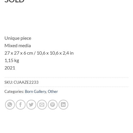
Unique piece
Mixed media
27 x 27 x 6 cm / 10,6 x 10,6 x 2,4 in
1,15 kg
2021
SKU:
CUAAZE2233
Categories:
Born Gallery
,
Other