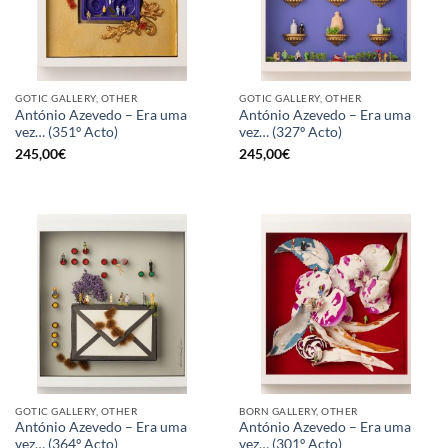
GOTIC GALLERY, OTHER
GOTIC GALLERY, OTHER
António Azevedo – Era uma
António Azevedo – Era uma
vez… (351º Acto)
vez… (327º Acto)
245,00
€
245,00
€
GOTIC GALLERY, OTHER
BORN GALLERY, OTHER
António Azevedo – Era uma
António Azevedo – Era uma
vez… (364º Acto)
vez… (301º Acto)