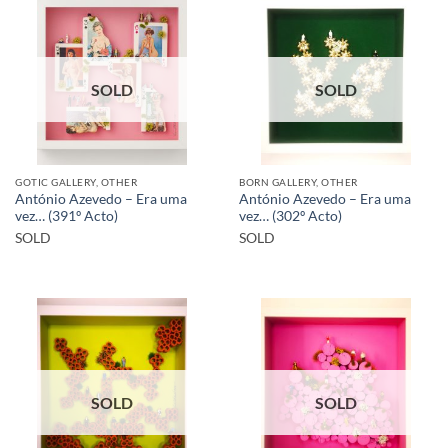
SOLD
SOLD
GOTIC GALLERY, OTHER
BORN GALLERY, OTHER
António Azevedo – Era uma
António Azevedo – Era uma
vez… (391º Acto)
vez… (302º Acto)
SOLD
SOLD
SOLD
SOLD