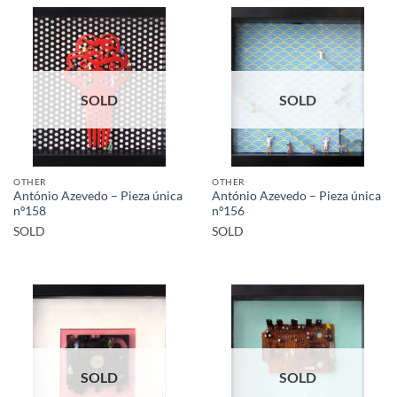
SOLD
SOLD
OTHER
OTHER
António Azevedo – Pieza única
António Azevedo – Pieza única
nº158
nº156
SOLD
SOLD
SOLD
SOLD