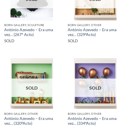
BORN GALLERY, SCULPTURE
BORN GALLERY, OTHER
António Azevedo – Era uma
António Azevedo – Era uma
vez… (267° Acto)
vez… (329ºActo)
SOLD
SOLD
SOLD
SOLD
BORN GALLERY, OTHER
BORN GALLERY, OTHER
António Azevedo – Era uma
António Azevedo – Era uma
vez… (320ºActo)
vez… (334ºActo)