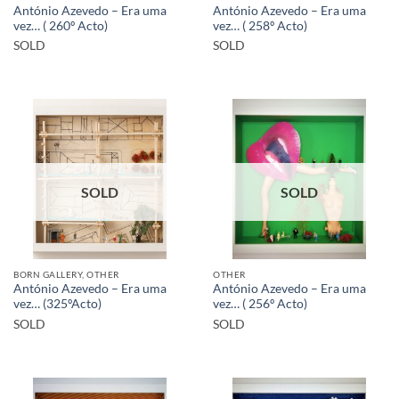
António Azevedo – Era uma
António Azevedo – Era uma
vez… ( 260º Acto)
vez… ( 258º Acto)
SOLD
SOLD
SOLD
SOLD
BORN GALLERY, OTHER
OTHER
António Azevedo – Era uma
António Azevedo – Era uma
vez… (325ºActo)
vez… ( 256º Acto)
SOLD
SOLD