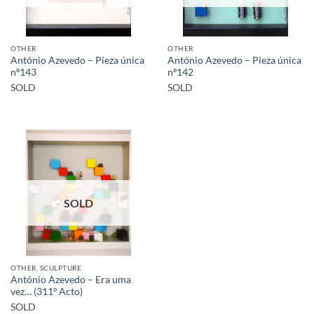
OTHER
OTHER
António Azevedo – Pieza única
António Azevedo – Pieza única
nº143
nº142
SOLD
SOLD
SOLD
OTHER, SCULPTURE
António Azevedo – Era uma
vez… (311º Acto)
SOLD