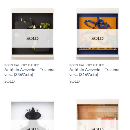
SOLD
SOLD
BORN GALLERY, OTHER
BORN GALLERY, OTHER
António Azevedo – Era uma
António Azevedo – Era uma
vez… (336ºActo)
vez… (316ºActo)
SOLD
SOLD
SOLD
SOLD