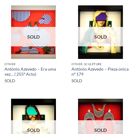
SOLD
SOLD
OTHER
OTHER, SCULPTURE
António Azevedo – Era uma
António Azevedo – Pieza única
vez… ( 255º Acto)
nº 179
SOLD
SOLD
SOLD
SOLD