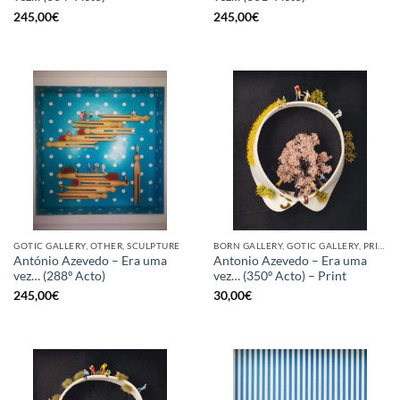
245,00
€
245,00
€
GOTIC GALLERY, OTHER, SCULPTURE
BORN GALLERY, GOTIC GALLERY, PRINT
António Azevedo – Era uma
Antonio Azevedo – Era uma
vez… (288º Acto)
vez… (350º Acto) – Print
245,00
€
30,00
€