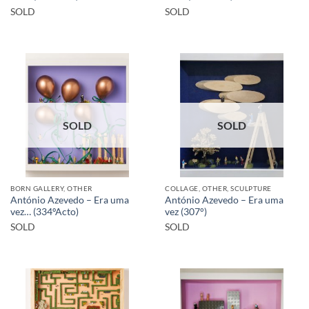
SOLD
SOLD
SOLD
SOLD
BORN GALLERY, OTHER
COLLAGE, OTHER, SCULPTURE
António Azevedo – Era uma
António Azevedo – Era uma
vez… (334ºActo)
vez (307°)
SOLD
SOLD