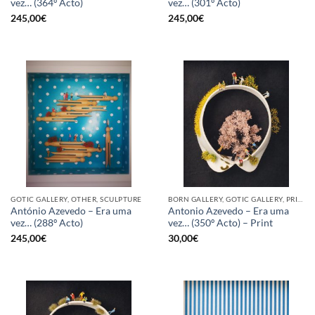
vez… (364º Acto)
vez… (301º Acto)
245,00
€
245,00
€
GOTIC GALLERY, OTHER, SCULPTURE
BORN GALLERY, GOTIC GALLERY, PRINT
António Azevedo – Era uma
Antonio Azevedo – Era uma
vez… (288º Acto)
vez… (350º Acto) – Print
245,00
€
30,00
€