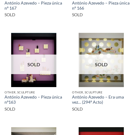
António Azevedo – Pieza única
António Azevedo – Pieza única
nº 167
nº 166
SOLD
SOLD
SOLD
SOLD
OTHER, SCULPTURE
OTHER, SCULPTURE
António Azevedo – Pieza única
António Azevedo – Era uma
nº163
vez… (294º Acto)
SOLD
SOLD