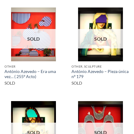
SOLD
SOLD
OTHER
OTHER, SCULPTURE
António Azevedo – Era uma
António Azevedo – Pieza única
vez… ( 255º Acto)
nº 179
SOLD
SOLD
SOLD
SOLD