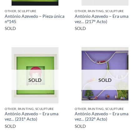
OTHER, SCULPTURE
OTHER, PAINTING, SCULPTURE
António Azevedo – Pieza única
António Azevedo – Era uma
nº145
vez… (217° Acto)
SOLD
SOLD
SOLD
SOLD
OTHER, PAINTING, SCULPTURE
OTHER, PAINTING, SCULPTURE
António Azevedo – Era uma
António Azevedo – Era uma
vez… (231° Acto)
vez… (232° Acto)
SOLD
SOLD