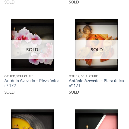
SOLD
SOLD
SOLD
SOLD
OTHER, SCULPTURE
OTHER, SCULPTURE
António Azevedo – Pieza única
António Azevedo – Pieza única
nº 172
nº 171
SOLD
SOLD