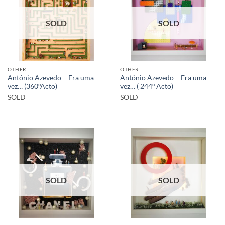
SOLD
SOLD
OTHER
OTHER
António Azevedo – Era uma
António Azevedo – Era uma
vez… (360ºActo)
vez… ( 244º Acto)
SOLD
SOLD
SOLD
SOLD