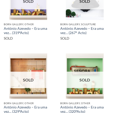
SOLD
SOLD
BORN GALLERY, OTHER
BORN GALLERY, SCULPTURE
António Azevedo – Era uma
António Azevedo – Era uma
vez… (319ºActo)
vez… (267° Acto)
SOLD
SOLD
SOLD
SOLD
BORN GALLERY, OTHER
BORN GALLERY, OTHER
António Azevedo – Era uma
António Azevedo – Era uma
vez… (329ºActo)
vez… (320ºActo)