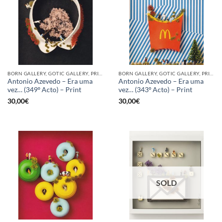
BORN GALLERY, GOTIC GALLERY, PRINT
BORN GALLERY, GOTIC GALLERY, PRINT
Antonio Azevedo – Era uma
Antonio Azevedo – Era uma
vez… (349º Acto) – Print
vez… (343º Acto) – Print
30,00
€
30,00
€
SOLD