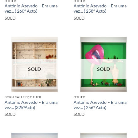
OTHER
OTHER
António Azevedo – Era uma
António Azevedo – Era uma
vez… ( 260º Acto)
vez… ( 258º Acto)
SOLD
SOLD
SOLD
SOLD
BORN GALLERY, OTHER
OTHER
António Azevedo – Era uma
António Azevedo – Era uma
vez… (325ºActo)
vez… ( 256º Acto)
SOLD
SOLD