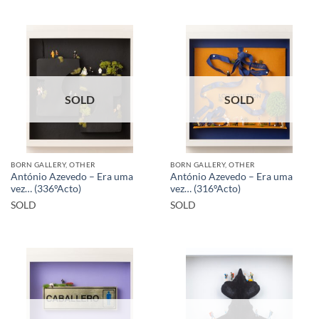
SOLD
SOLD
BORN GALLERY, OTHER
BORN GALLERY, OTHER
António Azevedo – Era uma
António Azevedo – Era uma
vez… (336ºActo)
vez… (316ºActo)
SOLD
SOLD