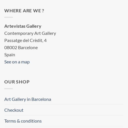
WHERE ARE WE ?
Artevistas Gallery
Contemporary Art Gallery
Passatge del Crèdit, 4
08002 Barcelone
Spain
See on a map
OUR SHOP
Art Gallery in Barcelona
Checkout
Terms & conditions