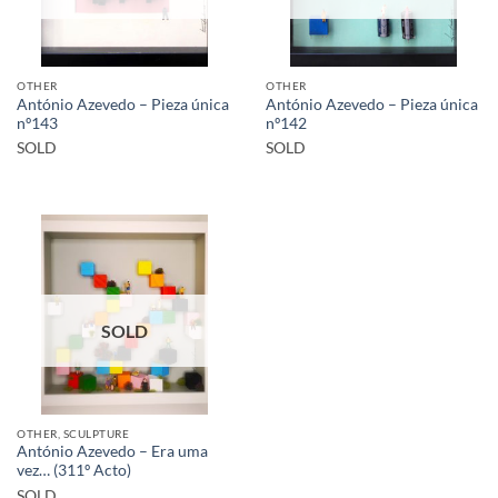
OTHER
OTHER
António Azevedo – Pieza única
António Azevedo – Pieza única
nº143
nº142
SOLD
SOLD
SOLD
OTHER, SCULPTURE
António Azevedo – Era uma
vez… (311º Acto)
SOLD