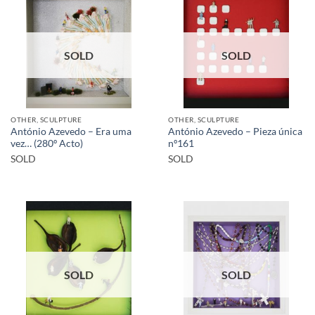
SOLD
SOLD
OTHER, SCULPTURE
OTHER, SCULPTURE
António Azevedo – Era uma
António Azevedo – Pieza única
vez… (280º Acto)
nº161
SOLD
SOLD
SOLD
SOLD