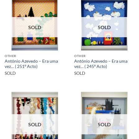
SOLD
SOLD
OTHER
OTHER
António Azevedo – Era uma
António Azevedo – Era uma
vez… ( 251º Acto)
vez… ( 245º Acto)
SOLD
SOLD
SOLD
SOLD