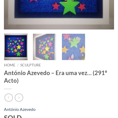
HOME
/
SCULPTURE
António Azevedo – Era uma vez… (291º
Acto)
António Azevedo
SOLD