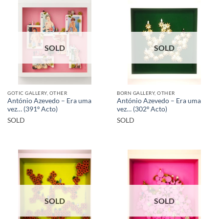
SOLD
SOLD
GOTIC GALLERY, OTHER
BORN GALLERY, OTHER
António Azevedo – Era uma
António Azevedo – Era uma
vez… (391º Acto)
vez… (302º Acto)
SOLD
SOLD
SOLD
SOLD