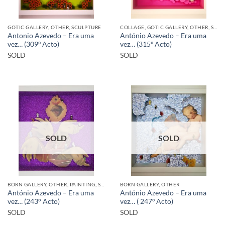
GOTIC GALLERY, OTHER, SCULPTURE
COLLAGE, GOTIC GALLERY, OTHER, SCULPTURE
Antonio Azevedo – Era uma
António Azevedo – Era uma
vez… (309º Acto)
vez… (315º Acto)
SOLD
SOLD
SOLD
SOLD
BORN GALLERY, OTHER, PAINTING, SCULPTURE
BORN GALLERY, OTHER
António Azevedo – Era uma
António Azevedo – Era uma
vez… (243° Acto)
vez… ( 247º Acto)
SOLD
SOLD