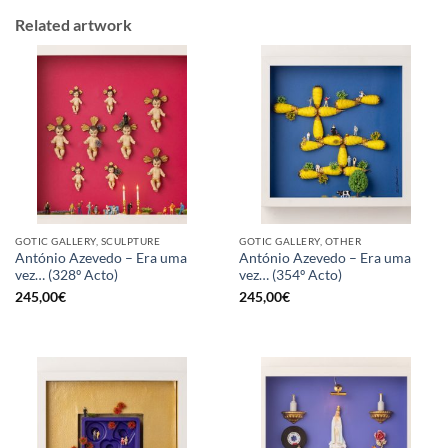
Related artwork
GOTIC GALLERY, SCULPTURE
GOTIC GALLERY, OTHER
António Azevedo – Era uma
António Azevedo – Era uma
vez… (328º Acto)
vez… (354º Acto)
245,00
€
245,00
€