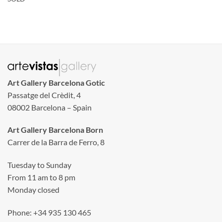
Art Gallery Barcelona Gotic
Passatge del Crèdit, 4
08002 Barcelona – Spain
Art Gallery Barcelona Born
Carrer de la Barra de Ferro, 8
Tuesday to Sunday
From 11 am to 8 pm
Monday closed
Phone: +34 935 130 465