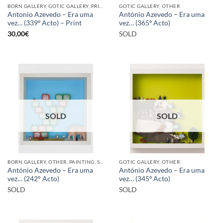
BORN GALLERY, GOTIC GALLERY, PRINT
GOTIC GALLERY, OTHER
Antonio Azevedo – Era uma
António Azevedo – Era uma
vez… (339º Acto) – Print
vez… (365º Acto)
30,00
€
SOLD
SOLD
SOLD
BORN GALLERY, OTHER, PAINTING, SCULPTURE
GOTIC GALLERY, OTHER
António Azevedo – Era uma
António Azevedo – Era uma
vez… (242° Acto)
vez… (345º Acto)
SOLD
SOLD