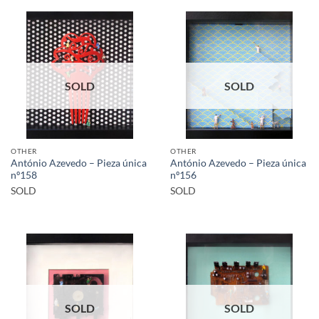
SOLD
SOLD
OTHER
OTHER
António Azevedo – Pieza única
António Azevedo – Pieza única
nº158
nº156
SOLD
SOLD
SOLD
SOLD