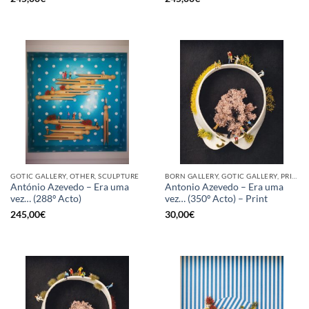
GOTIC GALLERY, OTHER, SCULPTURE
BORN GALLERY, GOTIC GALLERY, PRINT
António Azevedo – Era uma
Antonio Azevedo – Era uma
vez… (288º Acto)
vez… (350º Acto) – Print
245,00
€
30,00
€