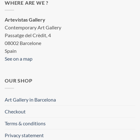
WHERE ARE WE ?
Artevistas Gallery
Contemporary Art Gallery
Passatge del Crèdit, 4
08002 Barcelone
Spain
See on a map
OUR SHOP
Art Gallery in Barcelona
Checkout
Terms & conditions
Privacy statement