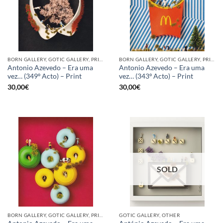
BORN GALLERY, GOTIC GALLERY, PRINT
BORN GALLERY, GOTIC GALLERY, PRINT
Antonio Azevedo – Era uma
Antonio Azevedo – Era uma
vez… (349º Acto) – Print
vez… (343º Acto) – Print
30,00
€
30,00
€
SOLD
BORN GALLERY, GOTIC GALLERY, PRINT
GOTIC GALLERY, OTHER