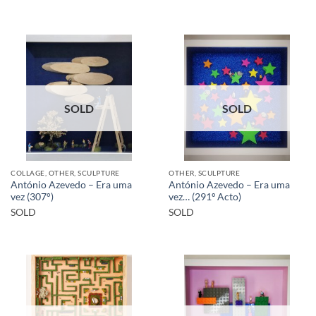
SOLD
SOLD
COLLAGE, OTHER, SCULPTURE
OTHER, SCULPTURE
António Azevedo – Era uma
António Azevedo – Era uma
vez (307°)
vez… (291º Acto)
SOLD
SOLD