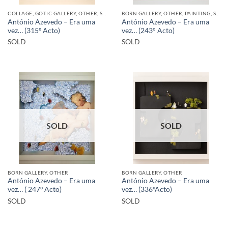
COLLAGE, GOTIC GALLERY, OTHER, SCULPTURE
BORN GALLERY, OTHER, PAINTING, SCULPTURE
António Azevedo – Era uma
António Azevedo – Era uma
vez… (315º Acto)
vez… (243° Acto)
SOLD
SOLD
SOLD
SOLD
BORN GALLERY, OTHER
BORN GALLERY, OTHER
António Azevedo – Era uma
António Azevedo – Era uma
vez… ( 247º Acto)
vez… (336ºActo)
SOLD
SOLD