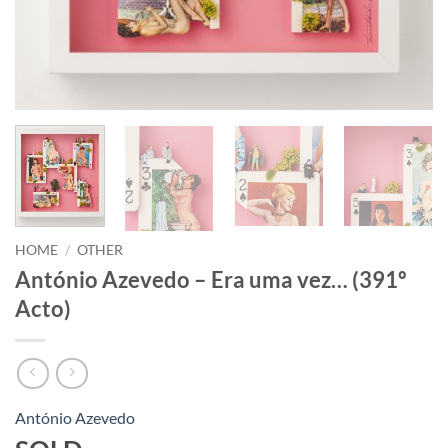
HOME
/
OTHER
António Azevedo – Era uma vez… (391º
Acto)
António Azevedo