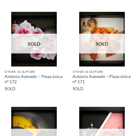
SOLD
SOLD
OTHER, SCULPTURE
OTHER, SCULPTURE
António Azevedo – Pieza única
António Azevedo – Pieza única
nº 172
nº 171
SOLD
SOLD