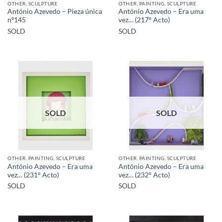
OTHER, SCULPTURE
OTHER, PAINTING, SCULPTURE
António Azevedo – Pieza única
António Azevedo – Era uma
nº145
vez… (217° Acto)
SOLD
SOLD
SOLD
SOLD
OTHER, PAINTING, SCULPTURE
OTHER, PAINTING, SCULPTURE
António Azevedo – Era uma
António Azevedo – Era uma
vez… (231° Acto)
vez… (232° Acto)
SOLD
SOLD