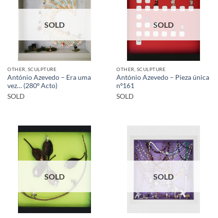
SOLD
SOLD
OTHER, SCULPTURE
OTHER, SCULPTURE
António Azevedo – Era uma
António Azevedo – Pieza única
vez… (280º Acto)
nº161
SOLD
SOLD
SOLD
SOLD