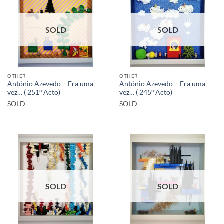
SOLD
SOLD
OTHER
OTHER
António Azevedo – Era uma
António Azevedo – Era uma
vez… ( 251º Acto)
vez… ( 245º Acto)
SOLD
SOLD
SOLD
SOLD