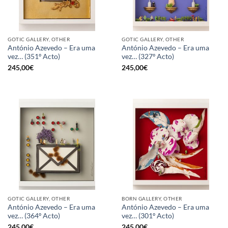
GOTIC GALLERY, OTHER
GOTIC GALLERY, OTHER
António Azevedo – Era uma
António Azevedo – Era uma
vez… (351º Acto)
vez… (327º Acto)
245,00
€
245,00
€
GOTIC GALLERY, OTHER
BORN GALLERY, OTHER
António Azevedo – Era uma
António Azevedo – Era uma
vez… (364º Acto)
vez… (301º Acto)
245,00
€
245,00
€