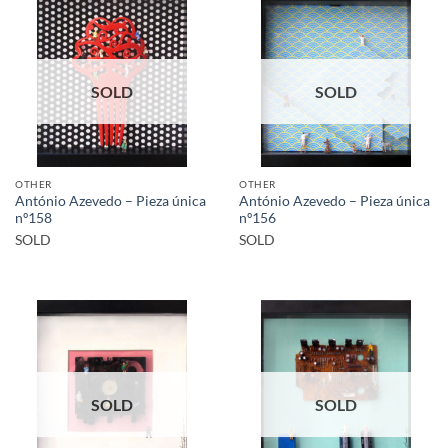
SOLD
SOLD
OTHER
OTHER
António Azevedo – Pieza única
António Azevedo – Pieza única
nº158
nº156
SOLD
SOLD
SOLD
SOLD