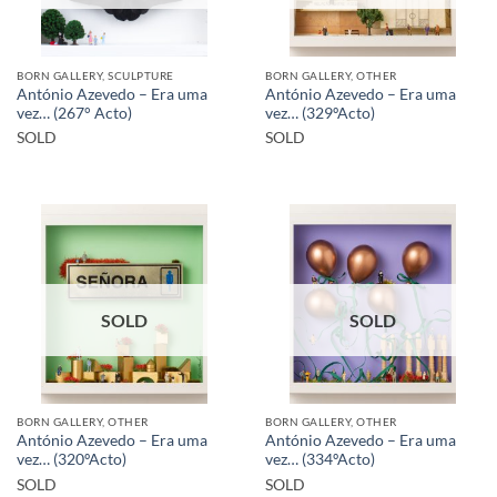
BORN GALLERY, SCULPTURE
BORN GALLERY, OTHER
António Azevedo – Era uma
António Azevedo – Era uma
vez… (267° Acto)
vez… (329ºActo)
SOLD
SOLD
SOLD
SOLD
BORN GALLERY, OTHER
BORN GALLERY, OTHER
António Azevedo – Era uma
António Azevedo – Era uma
vez… (320ºActo)
vez… (334ºActo)
SOLD
SOLD