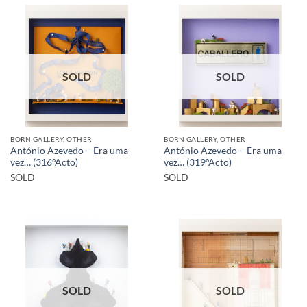
SOLD
SOLD
BORN GALLERY, OTHER
BORN GALLERY, OTHER
António Azevedo – Era uma
António Azevedo – Era uma
vez… (316ºActo)
vez… (319ºActo)
SOLD
SOLD
SOLD
SOLD