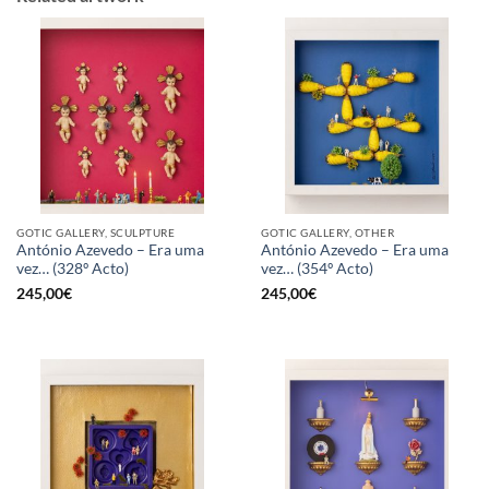
GOTIC GALLERY, SCULPTURE
GOTIC GALLERY, OTHER
António Azevedo – Era uma
António Azevedo – Era uma
vez… (328º Acto)
vez… (354º Acto)
245,00
€
245,00
€