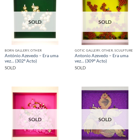
SOLD
SOLD
BORN GALLERY, OTHER
GOTIC GALLERY, OTHER, SCULPTURE
António Azevedo – Era uma
Antonio Azevedo – Era uma
vez… (302º Acto)
vez… (309º Acto)
SOLD
SOLD
SOLD
SOLD