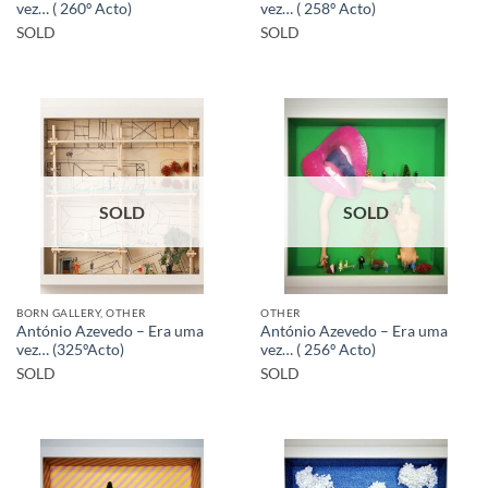
vez… ( 260º Acto)
vez… ( 258º Acto)
SOLD
SOLD
SOLD
SOLD
BORN GALLERY, OTHER
OTHER
António Azevedo – Era uma
António Azevedo – Era uma
vez… (325ºActo)
vez… ( 256º Acto)
SOLD
SOLD