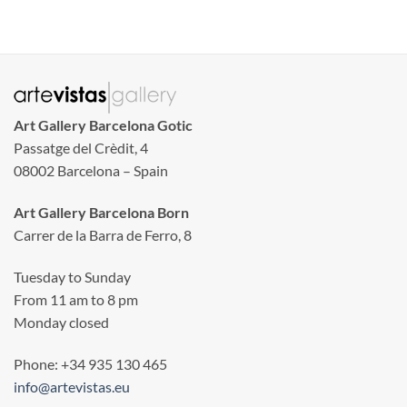
Art Gallery Barcelona Gotic
Passatge del Crèdit, 4
08002 Barcelona – Spain
Art Gallery Barcelona Born
Carrer de la Barra de Ferro, 8
Tuesday to Sunday
From 11 am to 8 pm
Monday closed
Phone: +34 935 130 465
info@artevistas.eu