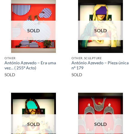
SOLD
SOLD
OTHER
OTHER, SCULPTURE
António Azevedo – Era uma
António Azevedo – Pieza única
vez… ( 255º Acto)
nº 179
SOLD
SOLD
SOLD
SOLD