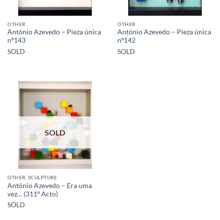
OTHER
OTHER
António Azevedo – Pieza única
António Azevedo – Pieza única
nº143
nº142
SOLD
SOLD
SOLD
OTHER, SCULPTURE
António Azevedo – Era uma
vez… (311º Acto)
SOLD