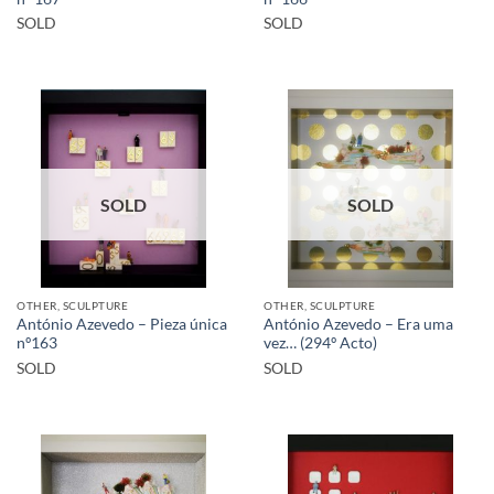
SOLD
SOLD
SOLD
SOLD
OTHER, SCULPTURE
OTHER, SCULPTURE
António Azevedo – Pieza única
António Azevedo – Era uma
nº163
vez… (294º Acto)
SOLD
SOLD