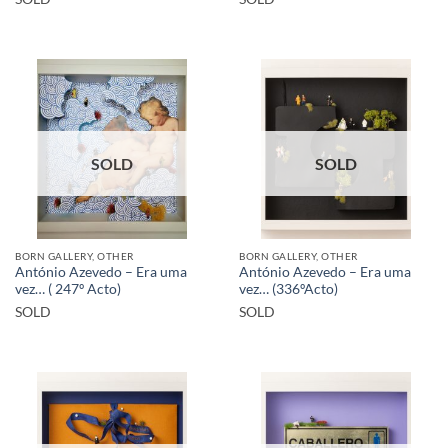
SOLD
SOLD
BORN GALLERY, OTHER
BORN GALLERY, OTHER
António Azevedo – Era uma
António Azevedo – Era uma
vez… ( 247º Acto)
vez… (336ºActo)
SOLD
SOLD