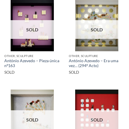
SOLD
SOLD
OTHER, SCULPTURE
OTHER, SCULPTURE
António Azevedo – Pieza única
António Azevedo – Era uma
nº163
vez… (294º Acto)
SOLD
SOLD
SOLD
SOLD