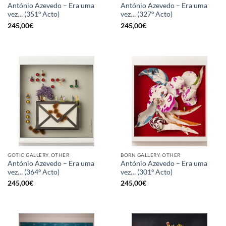
António Azevedo – Era uma
António Azevedo – Era uma
vez… (351º Acto)
vez… (327º Acto)
245,00
€
245,00
€
GOTIC GALLERY, OTHER
BORN GALLERY, OTHER
António Azevedo – Era uma
António Azevedo – Era uma
vez… (364º Acto)
vez… (301º Acto)
245,00
€
245,00
€