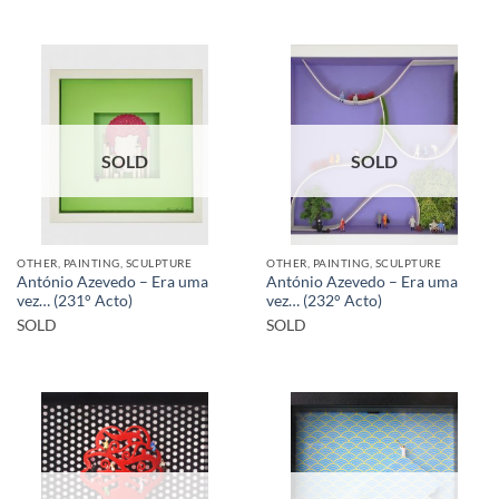
SOLD
SOLD
OTHER, PAINTING, SCULPTURE
OTHER, PAINTING, SCULPTURE
António Azevedo – Era uma
António Azevedo – Era uma
vez… (231° Acto)
vez… (232° Acto)
SOLD
SOLD