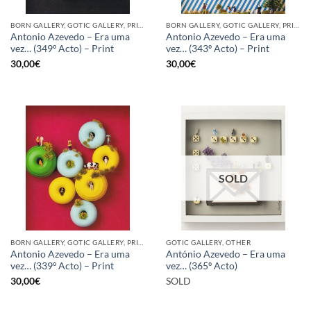
BORN GALLERY, GOTIC GALLERY, PRINT
BORN GALLERY, GOTIC GALLERY, PRINT
Antonio Azevedo – Era uma
Antonio Azevedo – Era uma
vez… (349º Acto) – Print
vez… (343º Acto) – Print
30,00
€
30,00
€
SOLD
BORN GALLERY, GOTIC GALLERY, PRINT
GOTIC GALLERY, OTHER
Antonio Azevedo – Era uma
António Azevedo – Era uma
vez… (339º Acto) – Print
vez… (365º Acto)
30,00
€
SOLD