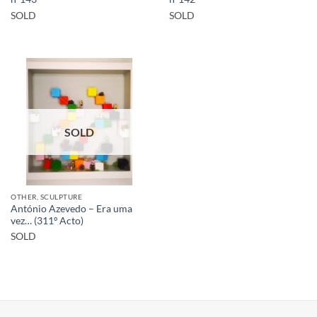
SOLD
SOLD
SOLD
OTHER, SCULPTURE
António Azevedo – Era uma
vez… (311º Acto)
SOLD