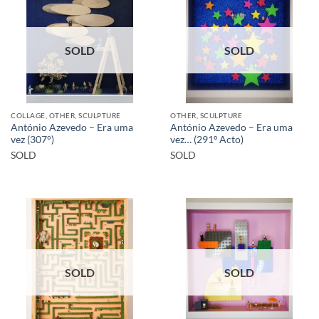
SOLD
SOLD
COLLAGE, OTHER, SCULPTURE
OTHER, SCULPTURE
António Azevedo – Era uma
António Azevedo – Era uma
vez (307°)
vez… (291º Acto)
SOLD
SOLD
SOLD
SOLD