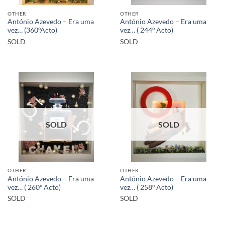
OTHER
OTHER
António Azevedo – Era uma
António Azevedo – Era uma
vez… (360ºActo)
vez… ( 244º Acto)
SOLD
SOLD
SOLD
SOLD
OTHER
OTHER
António Azevedo – Era uma
António Azevedo – Era uma
vez… ( 260º Acto)
vez… ( 258º Acto)
SOLD
SOLD