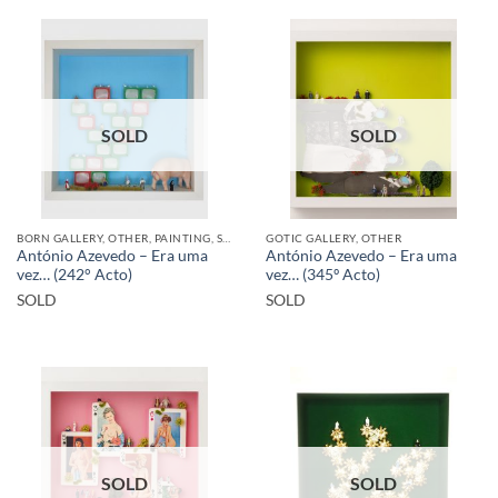
SOLD
SOLD
BORN GALLERY, OTHER, PAINTING, SCULPTURE
GOTIC GALLERY, OTHER
António Azevedo – Era uma
António Azevedo – Era uma
vez… (242° Acto)
vez… (345º Acto)
SOLD
SOLD
SOLD
SOLD