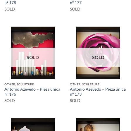
nº 178
nº 177
SOLD
SOLD
SOLD
SOLD
OTHER, SCULPTURE
OTHER, SCULPTURE
António Azevedo – Pieza única
António Azevedo – Pieza única
nº 176
nº 173
SOLD
SOLD