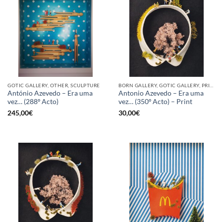
GOTIC GALLERY, OTHER, SCULPTURE
BORN GALLERY, GOTIC GALLERY, PRINT
António Azevedo – Era uma
Antonio Azevedo – Era uma
vez… (288º Acto)
vez… (350º Acto) – Print
245,00
€
30,00
€