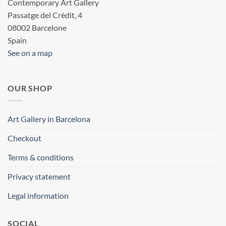
Contemporary Art Gallery
Passatge del Crèdit, 4
08002 Barcelone
Spain
See on a map
OUR SHOP
Art Gallery in Barcelona
Checkout
Terms & conditions
Privacy statement
Legal information
SOCIAL