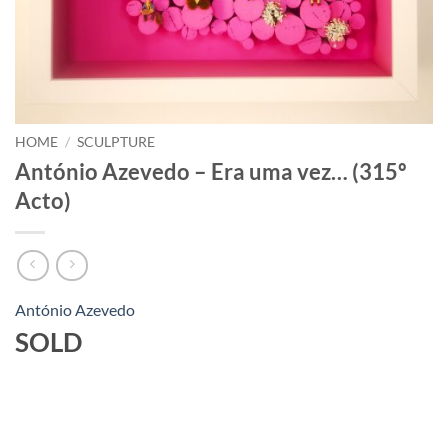
HOME
/
SCULPTURE
António Azevedo – Era uma vez… (315º
Acto)
António Azevedo
SOLD