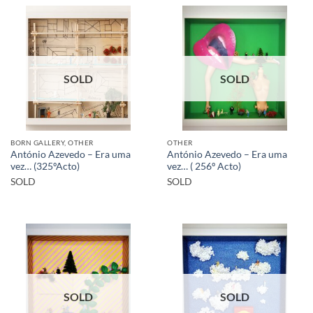
SOLD
SOLD
BORN GALLERY, OTHER
OTHER
António Azevedo – Era uma
António Azevedo – Era uma
vez… (325ºActo)
vez… ( 256º Acto)
SOLD
SOLD
SOLD
SOLD