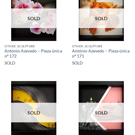
SOLD
SOLD
OTHER, SCULPTURE
OTHER, SCULPTURE
António Azevedo – Pieza única
António Azevedo – Pieza única
nº 172
nº 171
SOLD
SOLD
SOLD
SOLD