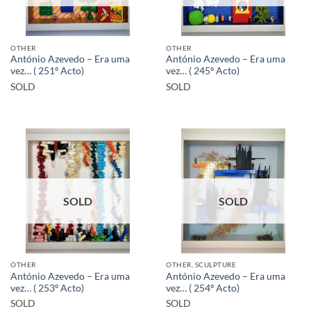
OTHER
OTHER
António Azevedo – Era uma
António Azevedo – Era uma
vez… ( 251º Acto)
vez… ( 245º Acto)
SOLD
SOLD
SOLD
SOLD
OTHER
OTHER, SCULPTURE
António Azevedo – Era uma
António Azevedo – Era uma
vez… ( 253º Acto)
vez… ( 254º Acto)
SOLD
SOLD