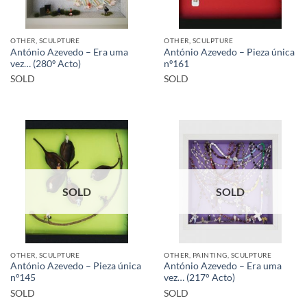
OTHER, SCULPTURE
OTHER, SCULPTURE
António Azevedo – Era uma
António Azevedo – Pieza única
vez… (280º Acto)
nº161
SOLD
SOLD
SOLD
SOLD
OTHER, SCULPTURE
OTHER, PAINTING, SCULPTURE
António Azevedo – Pieza única
António Azevedo – Era uma
nº145
vez… (217° Acto)
SOLD
SOLD