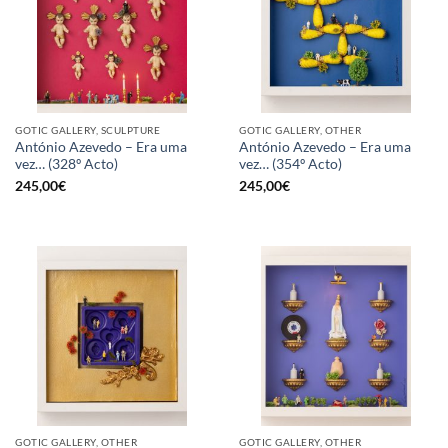
GOTIC GALLERY, SCULPTURE
GOTIC GALLERY, OTHER
António Azevedo – Era uma
António Azevedo – Era uma
vez… (328º Acto)
vez… (354º Acto)
245,00
€
245,00
€
GOTIC GALLERY, OTHER
GOTIC GALLERY, OTHER