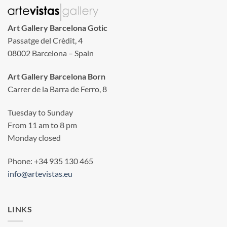
Art Gallery Barcelona Gotic
Passatge del Crèdit, 4
08002 Barcelona – Spain
Art Gallery Barcelona Born
Carrer de la Barra de Ferro, 8
Tuesday to Sunday
From 11 am to 8 pm
Monday closed
Phone: +34 935 130 465
info@artevistas.eu
LINKS