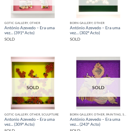
GOTIC GALLERY, OTHER
BORN GALLERY, OTHER
António Azevedo – Era uma
António Azevedo – Era uma
vez… (391º Acto)
vez… (302º Acto)
SOLD
SOLD
SOLD
SOLD
GOTIC GALLERY, OTHER, SCULPTURE
BORN GALLERY, OTHER, PAINTING, SCULPTURE
Antonio Azevedo – Era uma
António Azevedo – Era uma
vez… (309º Acto)
vez… (243° Acto)
SOLD
SOLD