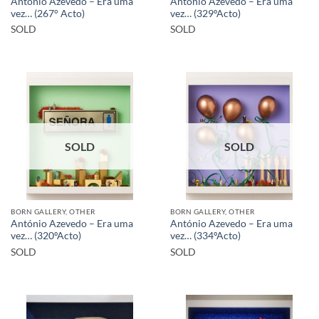
António Azevedo – Era uma
António Azevedo – Era uma
vez… (267° Acto)
vez… (329ºActo)
SOLD
SOLD
SOLD
SOLD
BORN GALLERY, OTHER
BORN GALLERY, OTHER
António Azevedo – Era uma
António Azevedo – Era uma
vez… (320ºActo)
vez… (334ºActo)
SOLD
SOLD