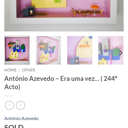
HOME
/
OTHER
António Azevedo – Era uma vez… ( 244º
Acto)
António Azevedo
SOLD