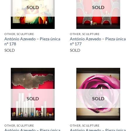
SOLD
SOLD
OTHER, SCULPTURE
OTHER, SCULPTURE
António Azevedo – Pieza única
António Azevedo – Pieza única
nº 178
nº 177
SOLD
SOLD
SOLD
SOLD
OTHER, SCULPTURE
OTHER, SCULPTURE
António Azevedo – Pieza única
António Azevedo – Pieza única