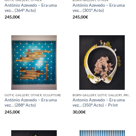
GOTIC GALLERY, OTHER
BORN GALLERY, OTHER
António Azevedo – Era uma
António Azevedo – Era uma
vez… (364º Acto)
vez… (301º Acto)
245,00
€
245,00
€
GOTIC GALLERY, OTHER, SCULPTURE
BORN GALLERY, GOTIC GALLERY, PRINT
António Azevedo – Era uma
Antonio Azevedo – Era uma
vez… (288º Acto)
vez… (350º Acto) – Print
245,00
€
30,00
€