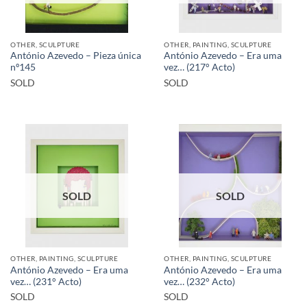
OTHER, SCULPTURE
OTHER, PAINTING, SCULPTURE
António Azevedo – Pieza única
António Azevedo – Era uma
nº145
vez… (217° Acto)
SOLD
SOLD
SOLD
SOLD
OTHER, PAINTING, SCULPTURE
OTHER, PAINTING, SCULPTURE
António Azevedo – Era uma
António Azevedo – Era uma
vez… (231° Acto)
vez… (232° Acto)
SOLD
SOLD