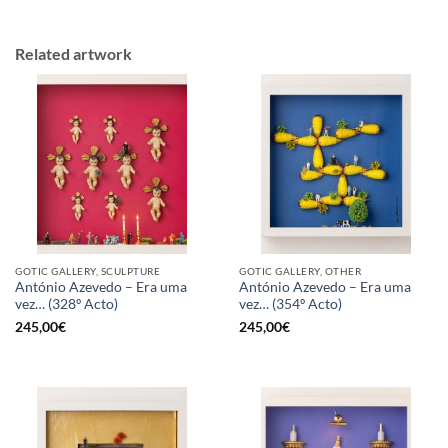
Related artwork
GOTIC GALLERY, SCULPTURE
GOTIC GALLERY, OTHER
António Azevedo – Era uma
António Azevedo – Era uma
vez… (328º Acto)
vez… (354º Acto)
245,00
€
245,00
€