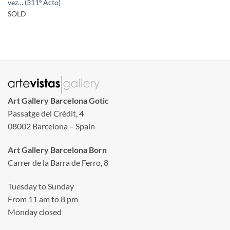
vez… (311º Acto)
SOLD
Art Gallery Barcelona Gotic
Passatge del Crèdit, 4
08002 Barcelona – Spain
Art Gallery Barcelona Born
Carrer de la Barra de Ferro, 8
Tuesday to Sunday
From 11 am to 8 pm
Monday closed