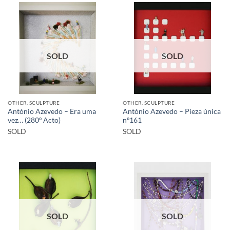
SOLD
SOLD
OTHER, SCULPTURE
OTHER, SCULPTURE
António Azevedo – Era uma
António Azevedo – Pieza única
vez… (280º Acto)
nº161
SOLD
SOLD
SOLD
SOLD