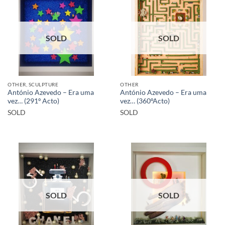
SOLD
SOLD
OTHER, SCULPTURE
OTHER
António Azevedo – Era uma
António Azevedo – Era uma
vez… (291º Acto)
vez… (360ºActo)
SOLD
SOLD
SOLD
SOLD