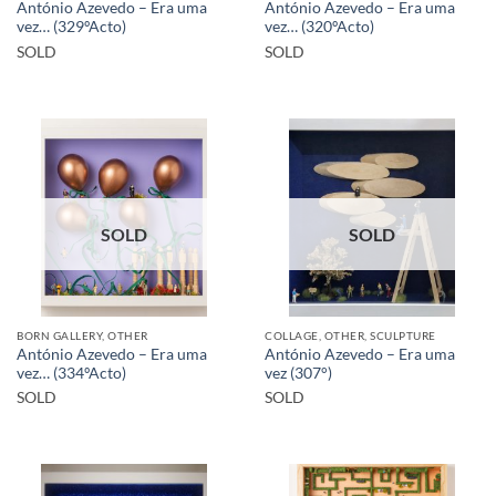
António Azevedo – Era uma
António Azevedo – Era uma
vez… (329ºActo)
vez… (320ºActo)
SOLD
SOLD
SOLD
SOLD
BORN GALLERY, OTHER
COLLAGE, OTHER, SCULPTURE
António Azevedo – Era uma
António Azevedo – Era uma
vez… (334ºActo)
vez (307°)
SOLD
SOLD