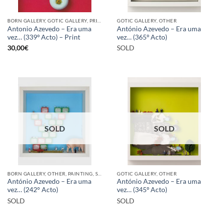
BORN GALLERY, GOTIC GALLERY, PRINT
GOTIC GALLERY, OTHER
Antonio Azevedo – Era uma
António Azevedo – Era uma
vez… (339º Acto) – Print
vez… (365º Acto)
30,00
€
SOLD
SOLD
SOLD
BORN GALLERY, OTHER, PAINTING, SCULPTURE
GOTIC GALLERY, OTHER
António Azevedo – Era uma
António Azevedo – Era uma
vez… (242° Acto)
vez… (345º Acto)
SOLD
SOLD