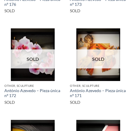
nº 176
nº 173
SOLD
SOLD
SOLD
SOLD
OTHER, SCULPTURE
OTHER, SCULPTURE
António Azevedo – Pieza única
António Azevedo – Pieza única
nº 172
nº 171
SOLD
SOLD