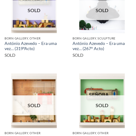
SOLD
SOLD
BORN GALLERY, OTHER
BORN GALLERY, SCULPTURE
António Azevedo – Era uma
António Azevedo – Era uma
vez… (319ºActo)
vez… (267° Acto)
SOLD
SOLD
SOLD
SOLD
BORN GALLERY, OTHER
BORN GALLERY, OTHER