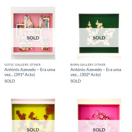
SOLD
SOLD
GOTIC GALLERY, OTHER
BORN GALLERY, OTHER
António Azevedo – Era uma
António Azevedo – Era uma
vez… (391º Acto)
vez… (302º Acto)
SOLD
SOLD
SOLD
SOLD