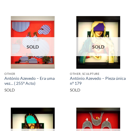
SOLD
SOLD
OTHER
OTHER, SCULPTURE
António Azevedo – Era uma
António Azevedo – Pieza única
vez… ( 255º Acto)
nº 179
SOLD
SOLD