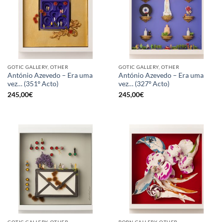
GOTIC GALLERY, OTHER
GOTIC GALLERY, OTHER
António Azevedo – Era uma
António Azevedo – Era uma
vez… (351º Acto)
vez… (327º Acto)
245,00
€
245,00
€