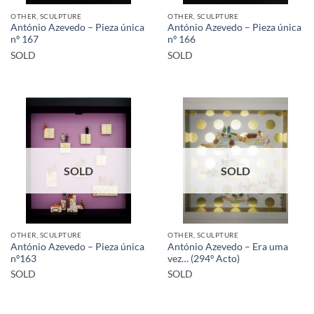
OTHER, SCULPTURE
OTHER, SCULPTURE
António Azevedo – Pieza única
António Azevedo – Pieza única
nº 167
nº 166
SOLD
SOLD
SOLD
SOLD
OTHER, SCULPTURE
OTHER, SCULPTURE
António Azevedo – Pieza única
António Azevedo – Era uma
nº163
vez… (294º Acto)
SOLD
SOLD