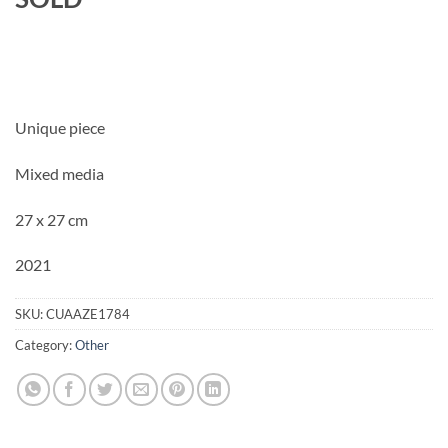
Unique piece
Mixed media
27 x 27 cm
2021
SKU:
CUAAZE1784
Category:
Other