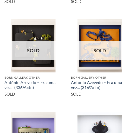
SOLD
SOLD
SOLD
SOLD
BORN GALLERY, OTHER
BORN GALLERY, OTHER
António Azevedo – Era uma
António Azevedo – Era uma
vez… (336ºActo)
vez… (316ºActo)
SOLD
SOLD