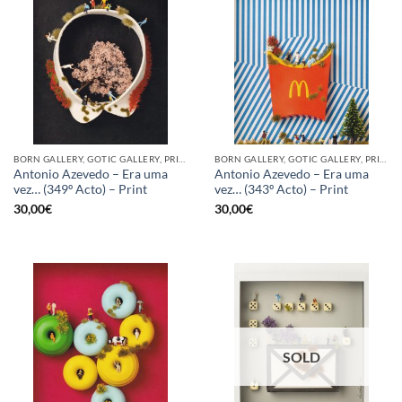
BORN GALLERY, GOTIC GALLERY, PRINT
BORN GALLERY, GOTIC GALLERY, PRINT
Antonio Azevedo – Era uma
Antonio Azevedo – Era uma
vez… (349º Acto) – Print
vez… (343º Acto) – Print
30,00
€
30,00
€
SOLD