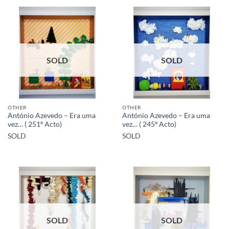
SOLD
SOLD
OTHER
OTHER
António Azevedo – Era uma
António Azevedo – Era uma
vez… ( 251º Acto)
vez… ( 245º Acto)
SOLD
SOLD
SOLD
SOLD