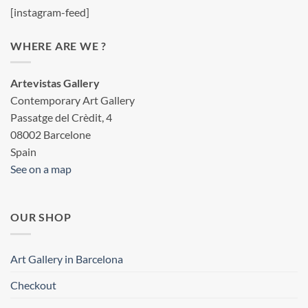
[instagram-feed]
WHERE ARE WE ?
Artevistas Gallery
Contemporary Art Gallery
Passatge del Crèdit, 4
08002 Barcelone
Spain
See on a map
OUR SHOP
Art Gallery in Barcelona
Checkout