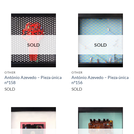
SOLD
SOLD
OTHER
OTHER
António Azevedo – Pieza única
António Azevedo – Pieza única
nº158
nº156
SOLD
SOLD