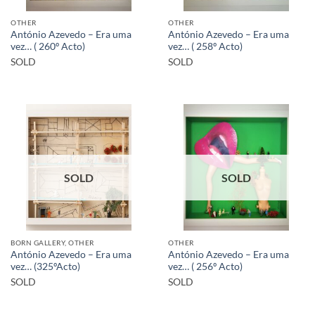
OTHER
OTHER
António Azevedo – Era uma
António Azevedo – Era uma
vez… ( 260º Acto)
vez… ( 258º Acto)
SOLD
SOLD
SOLD
SOLD
BORN GALLERY, OTHER
OTHER
António Azevedo – Era uma
António Azevedo – Era uma
vez… (325ºActo)
vez… ( 256º Acto)
SOLD
SOLD