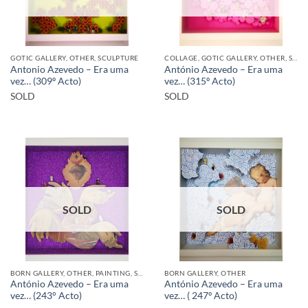
GOTIC GALLERY, OTHER, SCULPTURE
COLLAGE, GOTIC GALLERY, OTHER, SCULPTURE
Antonio Azevedo – Era uma
António Azevedo – Era uma
vez… (309º Acto)
vez… (315º Acto)
SOLD
SOLD
SOLD
SOLD
BORN GALLERY, OTHER, PAINTING, SCULPTURE
BORN GALLERY, OTHER
António Azevedo – Era uma
António Azevedo – Era uma
vez… (243° Acto)
vez… ( 247º Acto)