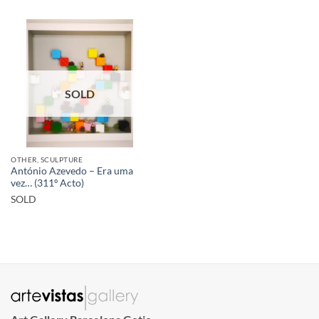
SOLD
OTHER, SCULPTURE
António Azevedo – Era uma
vez… (311º Acto)
SOLD