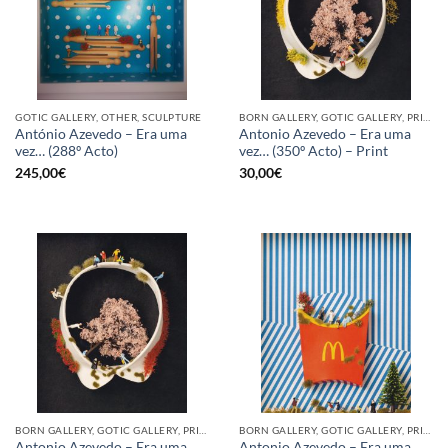
GOTIC GALLERY, OTHER, SCULPTURE
BORN GALLERY, GOTIC GALLERY, PRINT
António Azevedo – Era uma
Antonio Azevedo – Era uma
vez… (288º Acto)
vez… (350º Acto) – Print
245,00
€
30,00
€
BORN GALLERY, GOTIC GALLERY, PRINT
BORN GALLERY, GOTIC GALLERY, PRINT
Antonio Azevedo – Era uma
Antonio Azevedo – Era uma