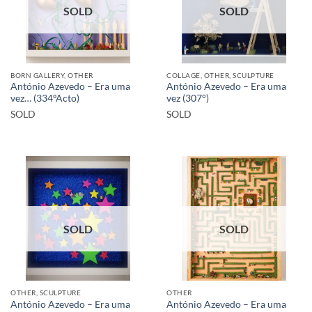
SOLD
SOLD
BORN GALLERY, OTHER
COLLAGE, OTHER, SCULPTURE
António Azevedo – Era uma
António Azevedo – Era uma
vez… (334ºActo)
vez (307°)
SOLD
SOLD
SOLD
SOLD
OTHER, SCULPTURE
OTHER
António Azevedo – Era uma
António Azevedo – Era uma