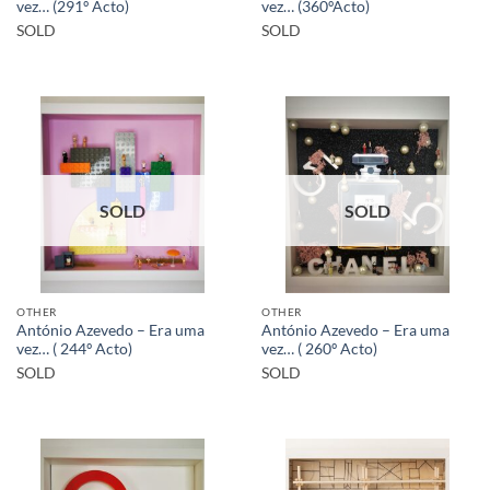
vez… (291º Acto)
vez… (360ºActo)
SOLD
SOLD
SOLD
SOLD
OTHER
OTHER
António Azevedo – Era uma
António Azevedo – Era uma
vez… ( 244º Acto)
vez… ( 260º Acto)
SOLD
SOLD