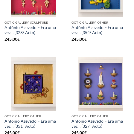
GOTIC GALLERY, SCULPTURE
GOTIC GALLERY, OTHER
António Azevedo – Era uma
António Azevedo – Era uma
vez… (328º Acto)
vez… (354º Acto)
245,00
€
245,00
€
GOTIC GALLERY, OTHER
GOTIC GALLERY, OTHER
António Azevedo – Era uma
António Azevedo – Era uma
vez… (351º Acto)
vez… (327º Acto)
245,00
€
245,00
€