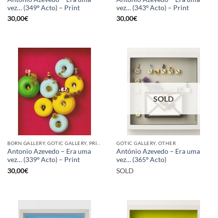
vez… (349º Acto) – Print
vez… (343º Acto) – Print
30,00
€
30,00
€
SOLD
BORN GALLERY, GOTIC GALLERY, PRINT
GOTIC GALLERY, OTHER
Antonio Azevedo – Era uma
António Azevedo – Era uma
vez… (339º Acto) – Print
vez… (365º Acto)
30,00
€
SOLD