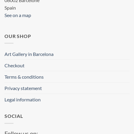
08002 Barcelone
Spain
See on a map
OUR SHOP
Art Gallery in Barcelona
Checkout
Terms & conditions
Privacy statement
Legal information
SOCIAL
Follow us on: