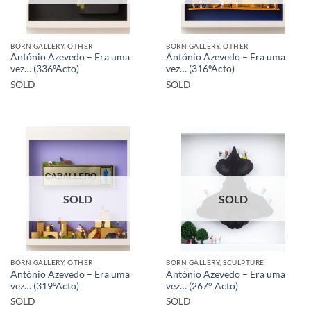
BORN GALLERY, OTHER
BORN GALLERY, OTHER
António Azevedo – Era uma
António Azevedo – Era uma
vez… (336ºActo)
vez… (316ºActo)
SOLD
SOLD
SOLD
SOLD
BORN GALLERY, OTHER
BORN GALLERY, SCULPTURE
António Azevedo – Era uma
António Azevedo – Era uma
vez… (319ºActo)
vez… (267° Acto)
SOLD
SOLD