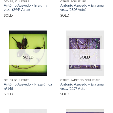
OTHER, SCULPTURE
OTHER, SCULPTURE
António Azevedo – Era uma
António Azevedo – Era uma
vez… (294º Acto)
vez… (280º Acto)
SOLD
SOLD
SOLD
SOLD
OTHER, SCULPTURE
OTHER, PAINTING, SCULPTURE
António Azevedo – Pieza única
António Azevedo – Era uma
nº145
vez… (217° Acto)
SOLD
SOLD