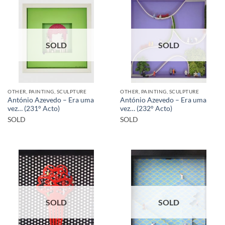
SOLD
SOLD
OTHER, PAINTING, SCULPTURE
OTHER, PAINTING, SCULPTURE
António Azevedo – Era uma
António Azevedo – Era uma
vez… (231° Acto)
vez… (232° Acto)
SOLD
SOLD
SOLD
SOLD