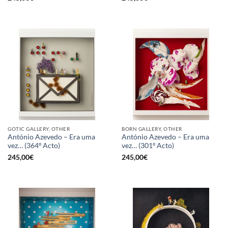
GOTIC GALLERY, OTHER
BORN GALLERY, OTHER
António Azevedo – Era uma
António Azevedo – Era uma
vez… (364º Acto)
vez… (301º Acto)
245,00
€
245,00
€