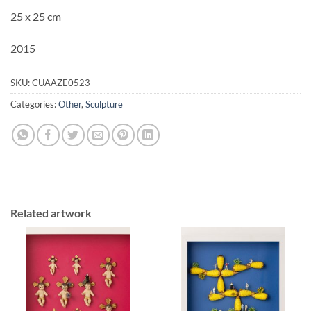
25 x 25 cm
2015
SKU:
CUAAZE0523
Categories:
Other
,
Sculpture
Related artwork