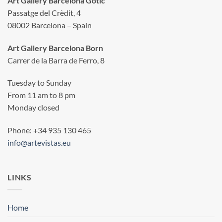
Art Gallery Barcelona Gotic
Passatge del Crèdit, 4
08002 Barcelona – Spain
Art Gallery Barcelona Born
Carrer de la Barra de Ferro, 8
Tuesday to Sunday
From 11 am to 8 pm
Monday closed
Phone: +34 935 130 465
info@artevistas.eu
LINKS
Home