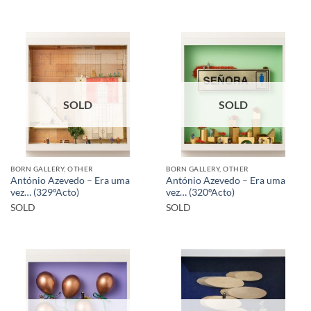
SOLD
SOLD
BORN GALLERY, OTHER
BORN GALLERY, OTHER
António Azevedo – Era uma
António Azevedo – Era uma
vez… (329ºActo)
vez… (320ºActo)
SOLD
SOLD