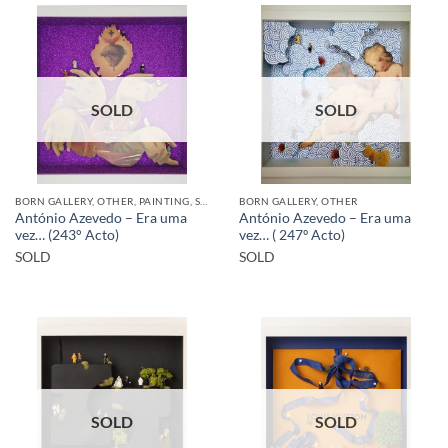
SOLD
SOLD
BORN GALLERY, OTHER, PAINTING, SCULPTURE
BORN GALLERY, OTHER
António Azevedo – Era uma
António Azevedo – Era uma
vez… (243° Acto)
vez… ( 247º Acto)
SOLD
SOLD
SOLD
SOLD