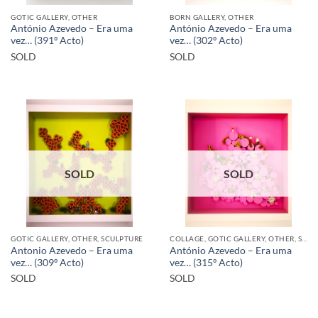
GOTIC GALLERY, OTHER
BORN GALLERY, OTHER
António Azevedo – Era uma
António Azevedo – Era uma
vez… (391º Acto)
vez… (302º Acto)
SOLD
SOLD
SOLD
SOLD
GOTIC GALLERY, OTHER, SCULPTURE
COLLAGE, GOTIC GALLERY, OTHER, SCULPTURE
Antonio Azevedo – Era uma
António Azevedo – Era uma
vez… (309º Acto)
vez… (315º Acto)
SOLD
SOLD