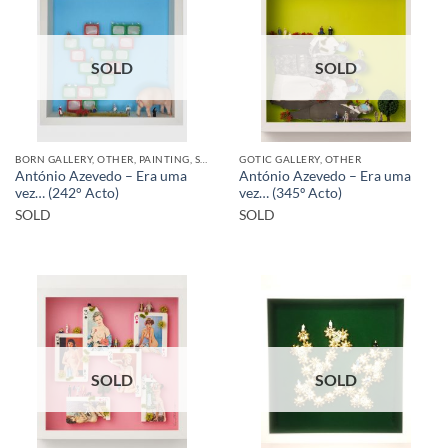
SOLD
SOLD
BORN GALLERY, OTHER, PAINTING, SCULPTURE
GOTIC GALLERY, OTHER
António Azevedo – Era uma
António Azevedo – Era uma
vez… (242° Acto)
vez… (345º Acto)
SOLD
SOLD
SOLD
SOLD