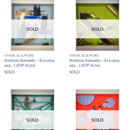
SOLD
SOLD
OTHER, SCULPTURE
OTHER, SCULPTURE
António Azevedo – Era uma
António Azevedo – Era uma
vez… ( 254º Acto)
vez… ( 259º Acto)
SOLD
SOLD
SOLD
SOLD