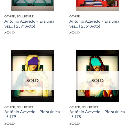
OTHER, SCULPTURE
OTHER
António Azevedo – Era uma
António Azevedo – Era uma
vez… ( 257º Acto)
vez… ( 255º Acto)
SOLD
SOLD
SOLD
SOLD
OTHER, SCULPTURE
OTHER, SCULPTURE
António Azevedo – Pieza única
António Azevedo – Pieza única
nº 179
nº 178
SOLD
SOLD