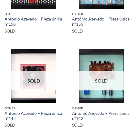
OTHER
OTHER
António Azevedo – Pieza única
António Azevedo – Pieza única
nº158
nº156
SOLD
SOLD
SOLD
SOLD
OTHER
OTHER
António Azevedo – Pieza única
António Azevedo – Pieza única
nº143
nº142
SOLD
SOLD