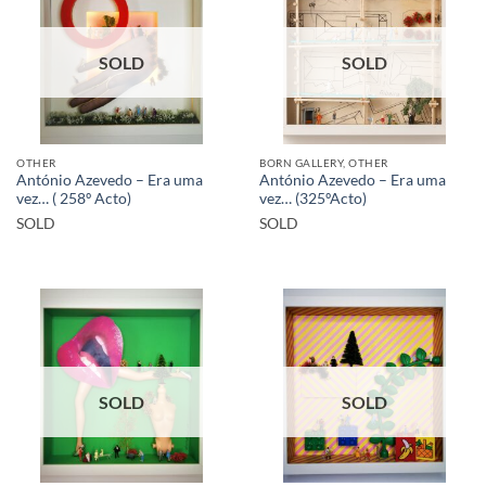
SOLD
SOLD
OTHER
BORN GALLERY, OTHER
António Azevedo – Era uma
António Azevedo – Era uma
vez… ( 258º Acto)
vez… (325ºActo)
SOLD
SOLD
SOLD
SOLD