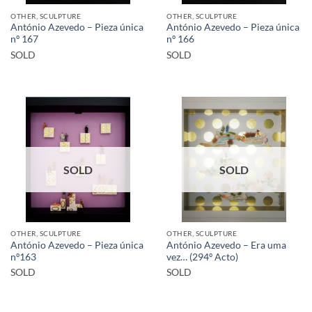
OTHER, SCULPTURE
OTHER, SCULPTURE
António Azevedo – Pieza única
António Azevedo – Pieza única
nº 167
nº 166
SOLD
SOLD
SOLD
SOLD
OTHER, SCULPTURE
OTHER, SCULPTURE
António Azevedo – Pieza única
António Azevedo – Era uma
nº163
vez… (294º Acto)
SOLD
SOLD