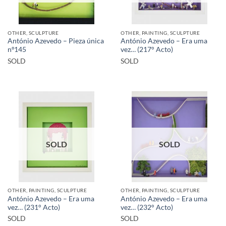
OTHER, SCULPTURE
OTHER, PAINTING, SCULPTURE
António Azevedo – Pieza única
António Azevedo – Era uma
nº145
vez… (217° Acto)
SOLD
SOLD
SOLD
SOLD
OTHER, PAINTING, SCULPTURE
OTHER, PAINTING, SCULPTURE
António Azevedo – Era uma
António Azevedo – Era uma
vez… (231° Acto)
vez… (232° Acto)
SOLD
SOLD