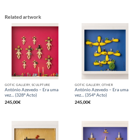
Related artwork
GOTIC GALLERY, SCULPTURE
GOTIC GALLERY, OTHER
António Azevedo – Era uma
António Azevedo – Era uma
vez… (328º Acto)
vez… (354º Acto)
245,00
€
245,00
€