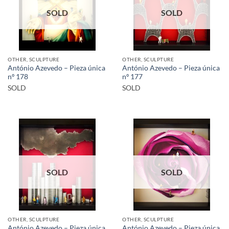
SOLD
SOLD
OTHER, SCULPTURE
OTHER, SCULPTURE
António Azevedo – Pieza única
António Azevedo – Pieza única
nº 178
nº 177
SOLD
SOLD
SOLD
SOLD
OTHER, SCULPTURE
OTHER, SCULPTURE
António Azevedo – Pieza única
António Azevedo – Pieza única