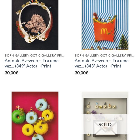
BORN GALLERY, GOTIC GALLERY, PRINT
BORN GALLERY, GOTIC GALLERY, PRINT
Antonio Azevedo – Era uma
Antonio Azevedo – Era uma
vez… (349º Acto) – Print
vez… (343º Acto) – Print
30,00
€
30,00
€
SOLD