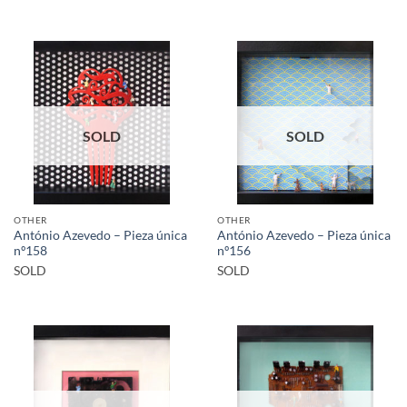
SOLD
SOLD
OTHER
OTHER
António Azevedo – Pieza única
António Azevedo – Pieza única
nº158
nº156
SOLD
SOLD