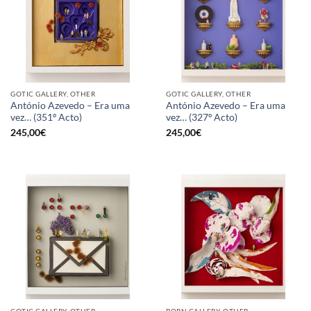
GOTIC GALLERY, OTHER
GOTIC GALLERY, OTHER
António Azevedo – Era uma
António Azevedo – Era uma
vez… (351º Acto)
vez… (327º Acto)
245,00
€
245,00
€