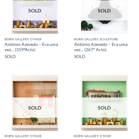
SOLD
SOLD
BORN GALLERY, OTHER
BORN GALLERY, SCULPTURE
António Azevedo – Era uma
António Azevedo – Era uma
vez… (319ºActo)
vez… (267° Acto)
SOLD
SOLD
SOLD
SOLD
BORN GALLERY, OTHER
BORN GALLERY, OTHER