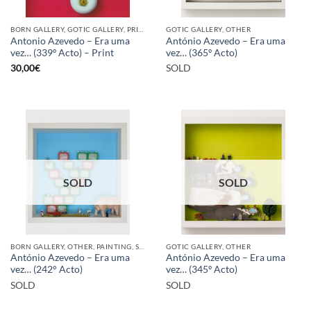
BORN GALLERY, GOTIC GALLERY, PRINT
GOTIC GALLERY, OTHER
Antonio Azevedo – Era uma
António Azevedo – Era uma
vez… (339º Acto) – Print
vez… (365º Acto)
30,00
€
SOLD
SOLD
SOLD
BORN GALLERY, OTHER, PAINTING, SCULPTURE
GOTIC GALLERY, OTHER
António Azevedo – Era uma
António Azevedo – Era uma
vez… (242° Acto)
vez… (345º Acto)
SOLD
SOLD