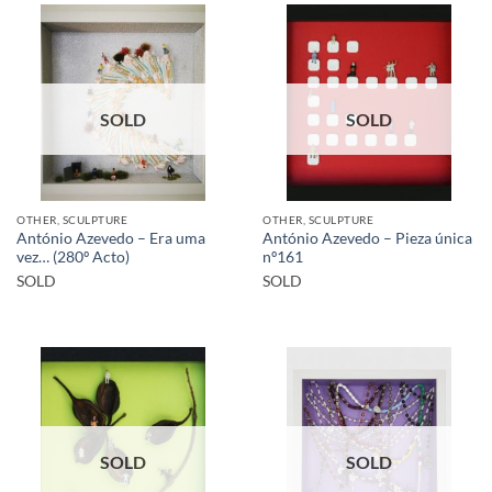
SOLD
SOLD
OTHER, SCULPTURE
OTHER, SCULPTURE
António Azevedo – Era uma
António Azevedo – Pieza única
vez… (280º Acto)
nº161
SOLD
SOLD
SOLD
SOLD