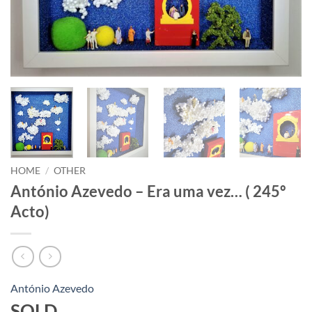
HOME
/
OTHER
António Azevedo – Era uma vez… ( 245º
Acto)
António Azevedo
SOLD