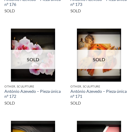
nº 176
nº 173
SOLD
SOLD
SOLD
SOLD
OTHER, SCULPTURE
OTHER, SCULPTURE
António Azevedo – Pieza única
António Azevedo – Pieza única
nº 172
nº 171
SOLD
SOLD