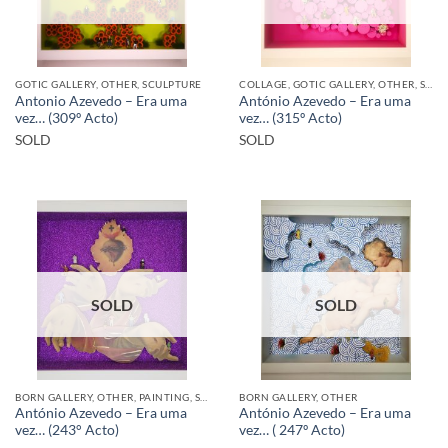
GOTIC GALLERY, OTHER, SCULPTURE
COLLAGE, GOTIC GALLERY, OTHER, SCULPTURE
Antonio Azevedo – Era uma
António Azevedo – Era uma
vez… (309º Acto)
vez… (315º Acto)
SOLD
SOLD
SOLD
SOLD
BORN GALLERY, OTHER, PAINTING, SCULPTURE
BORN GALLERY, OTHER
António Azevedo – Era uma
António Azevedo – Era uma
vez… (243° Acto)
vez… ( 247º Acto)