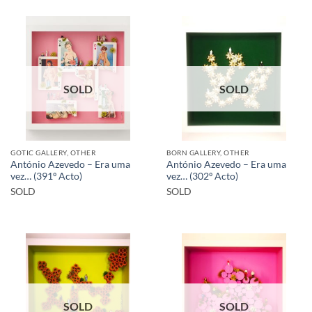
SOLD
SOLD
GOTIC GALLERY, OTHER
BORN GALLERY, OTHER
António Azevedo – Era uma
António Azevedo – Era uma
vez… (391º Acto)
vez… (302º Acto)
SOLD
SOLD
SOLD
SOLD