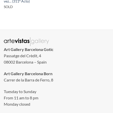
vez… (311º Acto)
SOLD
Art Gallery Barcelona Gotic
Passatge del Crèdit, 4
08002 Barcelona – Spain
Art Gallery Barcelona Born
Carrer de la Barra de Ferro, 8
Tuesday to Sunday
From 11 am to 8 pm
Monday closed