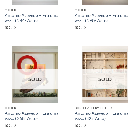
OTHER
OTHER
António Azevedo – Era uma
António Azevedo – Era uma
vez… ( 244º Acto)
vez… ( 260º Acto)
SOLD
SOLD
SOLD
SOLD
OTHER
BORN GALLERY, OTHER
António Azevedo – Era uma
António Azevedo – Era uma
vez… ( 258º Acto)
vez… (325ºActo)
SOLD
SOLD