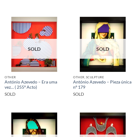
SOLD
SOLD
OTHER
OTHER, SCULPTURE
António Azevedo – Era uma
António Azevedo – Pieza única
vez… ( 255º Acto)
nº 179
SOLD
SOLD