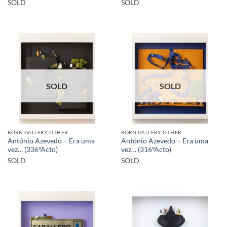
SOLD
SOLD
SOLD
SOLD
BORN GALLERY, OTHER
BORN GALLERY, OTHER
António Azevedo – Era uma
António Azevedo – Era uma
vez… (336ºActo)
vez… (316ºActo)
SOLD
SOLD