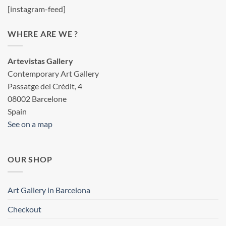
[instagram-feed]
WHERE ARE WE ?
Artevistas Gallery
Contemporary Art Gallery
Passatge del Crèdit, 4
08002 Barcelone
Spain
See on a map
OUR SHOP
Art Gallery in Barcelona
Checkout