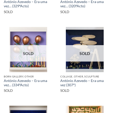
António Azevedo – Era uma
António Azevedo – Era uma
vez… (329ºActo)
vez… (320ºActo)
SOLD
SOLD
SOLD
SOLD
BORN GALLERY, OTHER
COLLAGE, OTHER, SCULPTURE
António Azevedo – Era uma
António Azevedo – Era uma
vez… (334ºActo)
vez (307°)
SOLD
SOLD