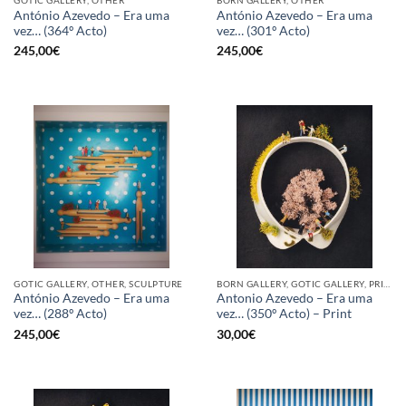
GOTIC GALLERY, OTHER
BORN GALLERY, OTHER
António Azevedo – Era uma
António Azevedo – Era uma
vez… (364º Acto)
vez… (301º Acto)
245,00
€
245,00
€
GOTIC GALLERY, OTHER, SCULPTURE
BORN GALLERY, GOTIC GALLERY, PRINT
António Azevedo – Era uma
Antonio Azevedo – Era uma
vez… (288º Acto)
vez… (350º Acto) – Print
245,00
€
30,00
€