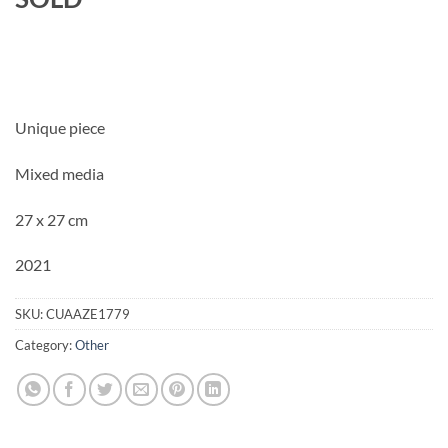
Unique piece
Mixed media
27 x 27 cm
2021
SKU:
CUAAZE1779
Category:
Other