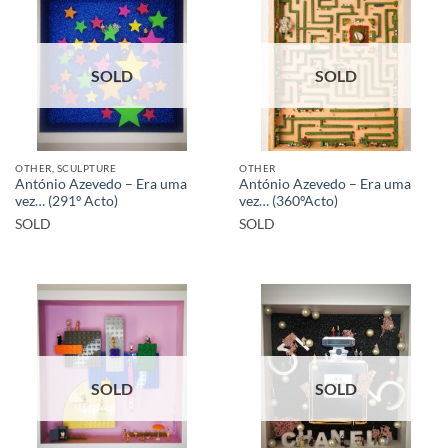
SOLD
SOLD
OTHER, SCULPTURE
OTHER
António Azevedo – Era uma
António Azevedo – Era uma
vez… (291º Acto)
vez… (360ºActo)
SOLD
SOLD
SOLD
SOLD