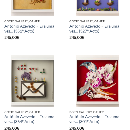
GOTIC GALLERY, OTHER
GOTIC GALLERY, OTHER
António Azevedo – Era uma
António Azevedo – Era uma
vez… (351º Acto)
vez… (327º Acto)
245,00
€
245,00
€
GOTIC GALLERY, OTHER
BORN GALLERY, OTHER
António Azevedo – Era uma
António Azevedo – Era uma
vez… (364º Acto)
vez… (301º Acto)
245,00
€
245,00
€