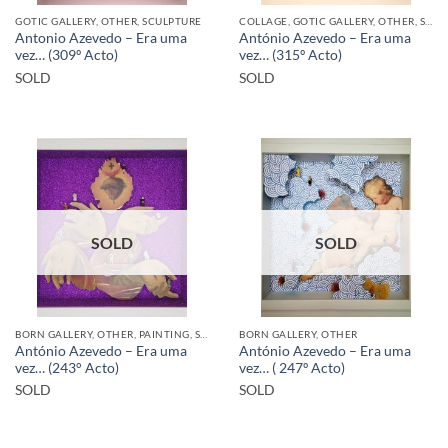
GOTIC GALLERY, OTHER, SCULPTURE
COLLAGE, GOTIC GALLERY, OTHER, SCULPTURE
Antonio Azevedo – Era uma
António Azevedo – Era uma
vez… (309º Acto)
vez… (315º Acto)
SOLD
SOLD
SOLD
SOLD
BORN GALLERY, OTHER, PAINTING, SCULPTURE
BORN GALLERY, OTHER
António Azevedo – Era uma
António Azevedo – Era uma
vez… (243° Acto)
vez… ( 247º Acto)
SOLD
SOLD