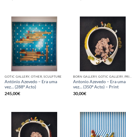
GOTIC GALLERY, OTHER, SCULPTURE
BORN GALLERY, GOTIC GALLERY, PRINT
António Azevedo – Era uma
Antonio Azevedo – Era uma
vez… (288º Acto)
vez… (350º Acto) – Print
245,00
€
30,00
€