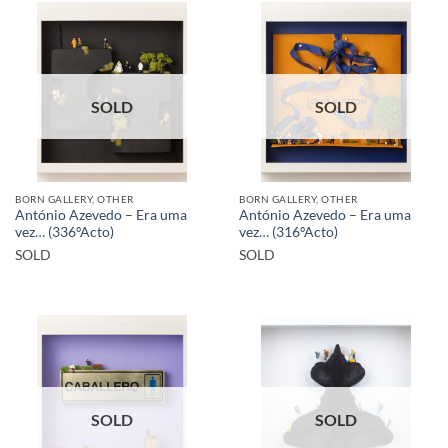
SOLD
SOLD
BORN GALLERY, OTHER
BORN GALLERY, OTHER
António Azevedo – Era uma
António Azevedo – Era uma
vez… (336ºActo)
vez… (316ºActo)
SOLD
SOLD
SOLD
SOLD