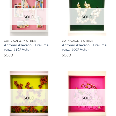
SOLD
SOLD
GOTIC GALLERY, OTHER
BORN GALLERY, OTHER
António Azevedo – Era uma
António Azevedo – Era uma
vez… (391º Acto)
vez… (302º Acto)
SOLD
SOLD
SOLD
SOLD