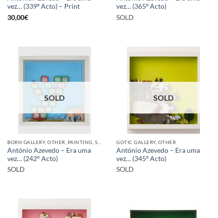
vez… (339º Acto) – Print
vez… (365º Acto)
30,00
€
SOLD
SOLD
SOLD
BORN GALLERY, OTHER, PAINTING, SCULPTURE
GOTIC GALLERY, OTHER
António Azevedo – Era uma
António Azevedo – Era uma
vez… (242° Acto)
vez… (345º Acto)
SOLD
SOLD