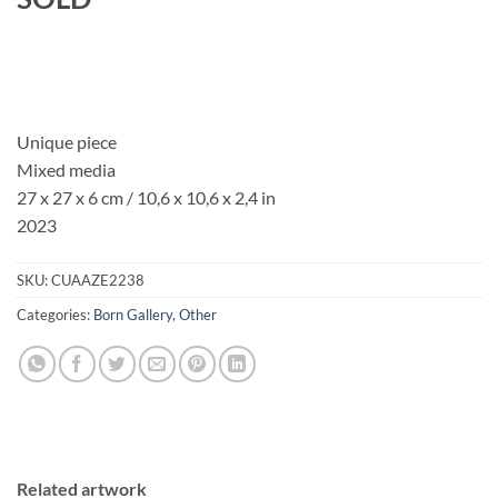
Unique piece
Mixed media
27 x 27 x 6 cm / 10,6 x 10,6 x 2,4 in
2023
SKU:
CUAAZE2238
Categories:
Born Gallery
,
Other
Related artwork