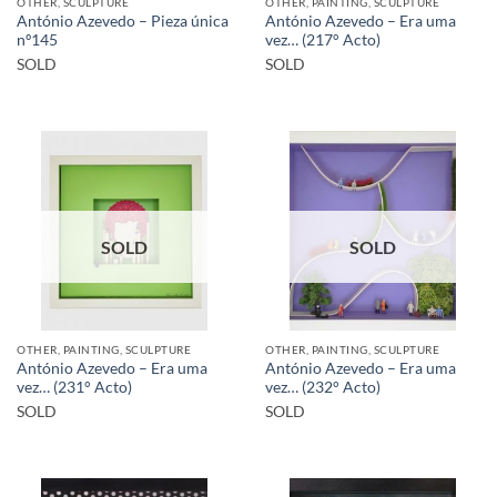
OTHER, SCULPTURE
OTHER, PAINTING, SCULPTURE
António Azevedo – Pieza única
António Azevedo – Era uma
nº145
vez… (217° Acto)
SOLD
SOLD
SOLD
SOLD
OTHER, PAINTING, SCULPTURE
OTHER, PAINTING, SCULPTURE
António Azevedo – Era uma
António Azevedo – Era uma
vez… (231° Acto)
vez… (232° Acto)
SOLD
SOLD