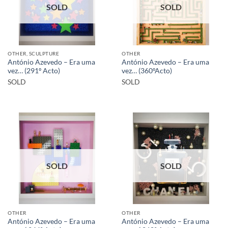
SOLD
SOLD
OTHER, SCULPTURE
OTHER
António Azevedo – Era uma
António Azevedo – Era uma
vez… (291º Acto)
vez… (360ºActo)
SOLD
SOLD
SOLD
SOLD
OTHER
OTHER
António Azevedo – Era uma
António Azevedo – Era uma