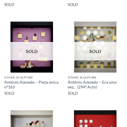
SOLD
SOLD
SOLD
SOLD
OTHER, SCULPTURE
OTHER, SCULPTURE
António Azevedo – Pieza única
António Azevedo – Era uma
nº163
vez… (294º Acto)
SOLD
SOLD