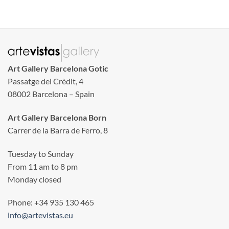
Art Gallery Barcelona Gotic
Passatge del Crèdit, 4
08002 Barcelona – Spain
Art Gallery Barcelona Born
Carrer de la Barra de Ferro, 8
Tuesday to Sunday
From 11 am to 8 pm
Monday closed
Phone: +34 935 130 465
info@artevistas.eu