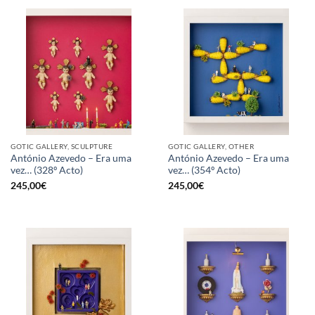
GOTIC GALLERY, SCULPTURE
GOTIC GALLERY, OTHER
António Azevedo – Era uma
António Azevedo – Era uma
vez… (328º Acto)
vez… (354º Acto)
245,00
€
245,00
€