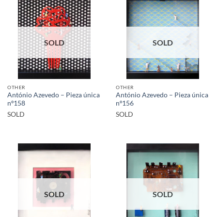
SOLD
SOLD
OTHER
OTHER
António Azevedo – Pieza única
António Azevedo – Pieza única
nº158
nº156
SOLD
SOLD
SOLD
SOLD