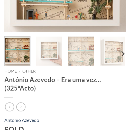
HOME
/
OTHER
António Azevedo – Era uma vez…
(325ºActo)
António Azevedo
SOLD