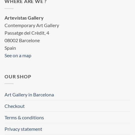
WHERE ARE WE ?
Artevistas Gallery
Contemporary Art Gallery
Passatge del Crèdit, 4
08002 Barcelone
Spain
See on a map
OUR SHOP
Art Gallery in Barcelona
Checkout
Terms & conditions
Privacy statement