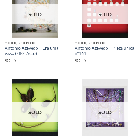
SOLD
SOLD
OTHER, SCULPTURE
OTHER, SCULPTURE
António Azevedo – Era uma
António Azevedo – Pieza única
vez… (280º Acto)
nº161
SOLD
SOLD
SOLD
SOLD