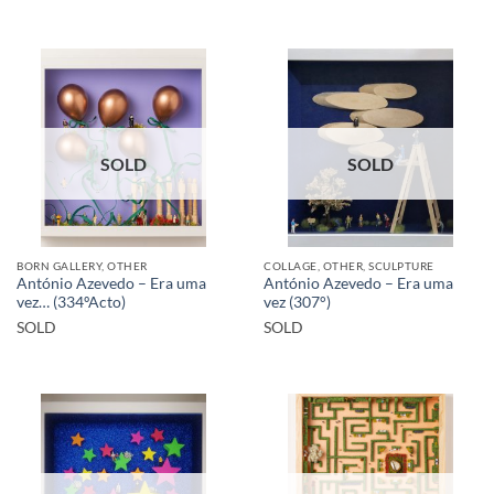
SOLD
SOLD
BORN GALLERY, OTHER
COLLAGE, OTHER, SCULPTURE
António Azevedo – Era uma
António Azevedo – Era uma
vez… (334ºActo)
vez (307°)
SOLD
SOLD