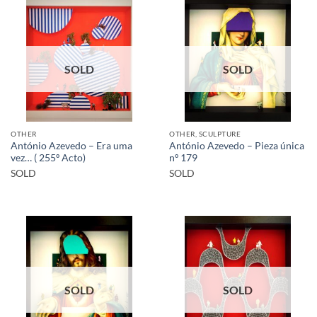
SOLD
SOLD
OTHER
OTHER, SCULPTURE
António Azevedo – Era uma
António Azevedo – Pieza única
vez… ( 255º Acto)
nº 179
SOLD
SOLD
SOLD
SOLD