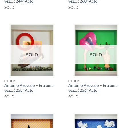
vez… ( 244º Acto)
vez… ( 260º Acto)
SOLD
SOLD
SOLD
SOLD
OTHER
OTHER
António Azevedo – Era uma
António Azevedo – Era uma
vez… ( 258º Acto)
vez… ( 256º Acto)
SOLD
SOLD