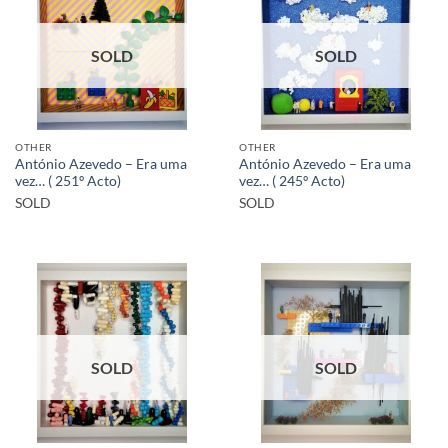
SOLD
SOLD
OTHER
OTHER
António Azevedo – Era uma
António Azevedo – Era uma
vez… ( 251º Acto)
vez… ( 245º Acto)
SOLD
SOLD
SOLD
SOLD