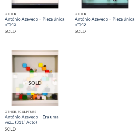
OTHER
OTHER
António Azevedo – Pieza única
António Azevedo – Pieza única
nº143
nº142
SOLD
SOLD
SOLD
OTHER, SCULPTURE
António Azevedo – Era uma
vez… (311º Acto)
SOLD