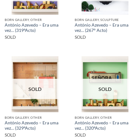
BORN GALLERY, OTHER
BORN GALLERY, SCULPTURE
António Azevedo – Era uma
António Azevedo – Era uma
vez… (319ºActo)
vez… (267° Acto)
SOLD
SOLD
SOLD
SOLD
BORN GALLERY, OTHER
BORN GALLERY, OTHER
António Azevedo – Era uma
António Azevedo – Era uma
vez… (329ºActo)
vez… (320ºActo)
SOLD
SOLD